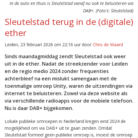
In de auto en thuis is Sleutelstad vanaf nu ook te beluisteren via
DAB+. (Foto's: Sleutelstad)
Sleutelstad terug in de (digitale)
ether
Leiden, 23 februari 2026 om 22:16 uur door
Chris de Waard
Sinds maandagmiddag zendt Sleutelstad ook weer
uit in de ether. Nadat de streekzender voor Leiden
en de regio medio 2024 zonder frequenties
achterbleef na een mislukt samengaan met de
toenmalige omroep Unity, waren de uitzendingen via
internet te beluisteren. Zowel via deze website als
via verschillende radioapps voor de mobiele telefoon.
Nu is daar DAB+ bijgekomen.
Lokale publieke omroepen in Nederland kregen eind 2024 de
mogelijkheid om via DAB+ uit te gaan zenden. Omdat
Sleutelstad formeel geen publieke omroep is, moest de omroep