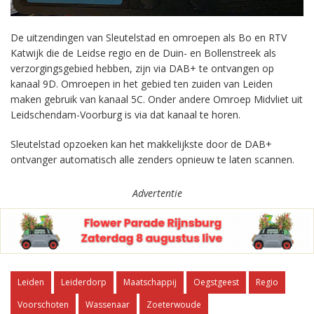
De uitzendingen van Sleutelstad en omroepen als Bo en RTV
Katwijk die de Leidse regio en de Duin- en Bollenstreek als
verzorgingsgebied hebben, zijn via DAB+ te ontvangen op
kanaal 9D. Omroepen in het gebied ten zuiden van Leiden
maken gebruik van kanaal 5C. Onder andere Omroep Midvliet uit
Leidschendam-Voorburg is via dat kanaal te horen.
Sleutelstad opzoeken kan het makkelijkste door de DAB+
ontvanger automatisch alle zenders opnieuw te laten scannen.
Advertentie
Leiden
Leiderdorp
Maatschappij
Oegstgeest
Regio
Voorschoten
Wassenaar
Zoeterwoude