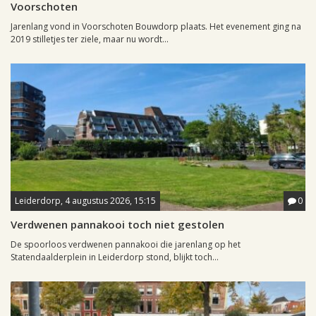
Voorschoten
Jarenlang vond in Voorschoten Bouwdorp plaats. Het evenement ging na
2019 stilletjes ter ziele, maar nu wordt...
Leiderdorp, 4 augustus 2026, 15:15
0
Verdwenen pannakooi toch niet gestolen
De spoorloos verdwenen pannakooi die jarenlang op het
Statendaalderplein in Leiderdorp stond, blijkt toch...