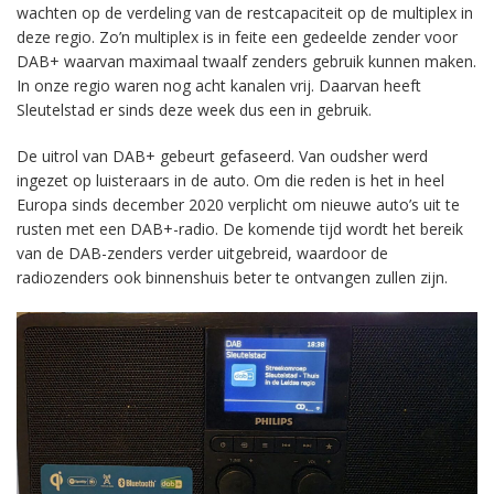
wachten op de verdeling van de restcapaciteit op de multiplex in
deze regio. Zo’n multiplex is in feite een gedeelde zender voor
DAB+ waarvan maximaal twaalf zenders gebruik kunnen maken.
In onze regio waren nog acht kanalen vrij. Daarvan heeft
Sleutelstad er sinds deze week dus een in gebruik.
De uitrol van DAB+ gebeurt gefaseerd. Van oudsher werd
ingezet op luisteraars in de auto. Om die reden is het in heel
Europa sinds december 2020 verplicht om nieuwe auto’s uit te
rusten met een DAB+-radio. De komende tijd wordt het bereik
van de DAB-zenders verder uitgebreid, waardoor de
radiozenders ook binnenshuis beter te ontvangen zullen zijn.