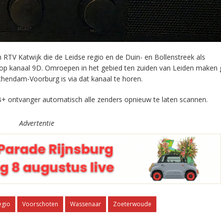
RTV Katwijk die de Leidse regio en de Duin- en Bollenstreek als
 op kanaal 9D. Omroepen in het gebied ten zuiden van Leiden maken 
chendam-Voorburg is via dat kanaal te horen.
+ ontvanger automatisch alle zenders opnieuw te laten scannen.
Advertentie
egio
Voorschoten
Wassenaar
Zoeterwoude