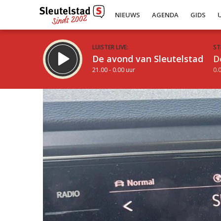
NIEUWS
AGENDA
GIDS
LUISTER LIVE:
ST
De avond van Sleutelstad
D
21.00 - 0.00 uur
0.0
Inklappen