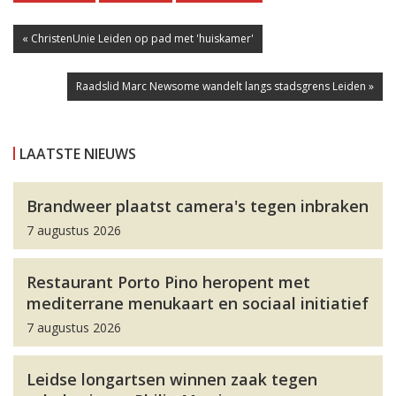
« ChristenUnie Leiden op pad met 'huiskamer'
Raadslid Marc Newsome wandelt langs stadsgrens Leiden »
LAATSTE NIEUWS
Brandweer plaatst camera's tegen inbraken
7 augustus 2026
Restaurant Porto Pino heropent met
mediterrane menukaart en sociaal initiatief
7 augustus 2026
Leidse longartsen winnen zaak tegen