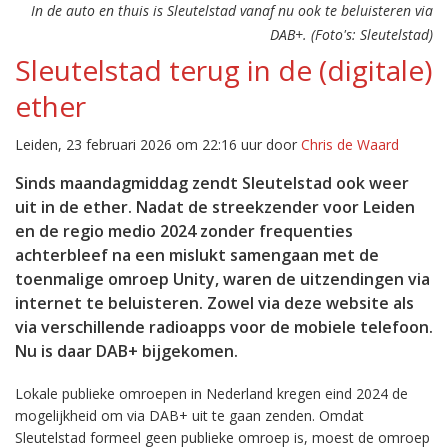
In de auto en thuis is Sleutelstad vanaf nu ook te beluisteren via
DAB+. (Foto's: Sleutelstad)
Sleutelstad terug in de (digitale)
ether
Leiden, 23 februari 2026 om 22:16 uur door
Chris de Waard
Sinds maandagmiddag zendt Sleutelstad ook weer
uit in de ether. Nadat de streekzender voor Leiden
en de regio medio 2024 zonder frequenties
achterbleef na een mislukt samengaan met de
toenmalige omroep Unity, waren de uitzendingen via
internet te beluisteren. Zowel via deze website als
via verschillende radioapps voor de mobiele telefoon.
Nu is daar DAB+ bijgekomen.
Lokale publieke omroepen in Nederland kregen eind 2024 de
mogelijkheid om via DAB+ uit te gaan zenden. Omdat
Sleutelstad formeel geen publieke omroep is, moest de omroep