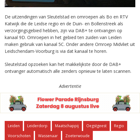
De uitzendingen van Sleutelstad en omroepen als Bo en RTV
Katwijk die de Leidse regio en de Duin- en Bollenstreek als
verzorgingsgebied hebben, zijn via DAB+ te ontvangen op
kanaal 9D. Omroepen in het gebied ten zuiden van Leiden
maken gebruik van kanaal 5C. Onder andere Omroep Midvliet uit
Leidschendam-Voorburg is via dat kanaal te horen.
Sleutelstad opzoeken kan het makkelijkste door de DAB+
ontvanger automatisch alle zenders opnieuw te laten scannen.
Advertentie
Leiden
Leiderdorp
Maatschappij
Oegstgeest
Regio
Voorschoten
Wassenaar
Zoeterwoude