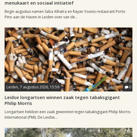
menukaart en sociaal initiatief
Begin augustus namen Saba Alhatra en Rayan Younis restaurant Porto
Pino aan de Haven in Leiden over van de...
Leiden, 7 augustus 2026, 15:59
0
Leidse longartsen winnen zaak tegen tabaksgigant
Philip Morris
Longartsen hebben een zaak gewonnen tegen tabaksgigant Philip Morris
International (PMI). De Leidse...