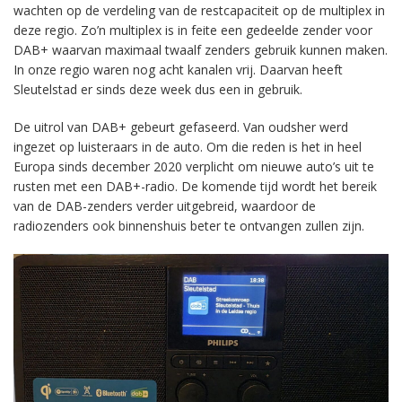
wachten op de verdeling van de restcapaciteit op de multiplex in
deze regio. Zo’n multiplex is in feite een gedeelde zender voor
DAB+ waarvan maximaal twaalf zenders gebruik kunnen maken.
In onze regio waren nog acht kanalen vrij. Daarvan heeft
Sleutelstad er sinds deze week dus een in gebruik.
De uitrol van DAB+ gebeurt gefaseerd. Van oudsher werd
ingezet op luisteraars in de auto. Om die reden is het in heel
Europa sinds december 2020 verplicht om nieuwe auto’s uit te
rusten met een DAB+-radio. De komende tijd wordt het bereik
van de DAB-zenders verder uitgebreid, waardoor de
radiozenders ook binnenshuis beter te ontvangen zullen zijn.