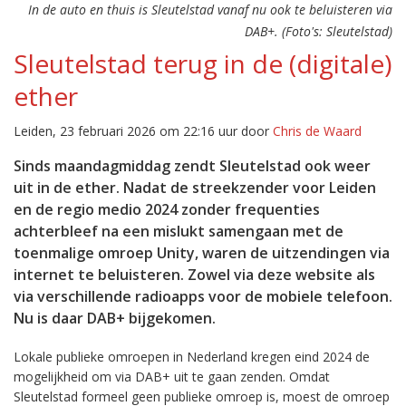
In de auto en thuis is Sleutelstad vanaf nu ook te beluisteren via
DAB+. (Foto's: Sleutelstad)
Sleutelstad terug in de (digitale)
ether
Leiden, 23 februari 2026 om 22:16 uur door
Chris de Waard
Sinds maandagmiddag zendt Sleutelstad ook weer
uit in de ether. Nadat de streekzender voor Leiden
en de regio medio 2024 zonder frequenties
achterbleef na een mislukt samengaan met de
toenmalige omroep Unity, waren de uitzendingen via
internet te beluisteren. Zowel via deze website als
via verschillende radioapps voor de mobiele telefoon.
Nu is daar DAB+ bijgekomen.
Lokale publieke omroepen in Nederland kregen eind 2024 de
mogelijkheid om via DAB+ uit te gaan zenden. Omdat
Sleutelstad formeel geen publieke omroep is, moest de omroep