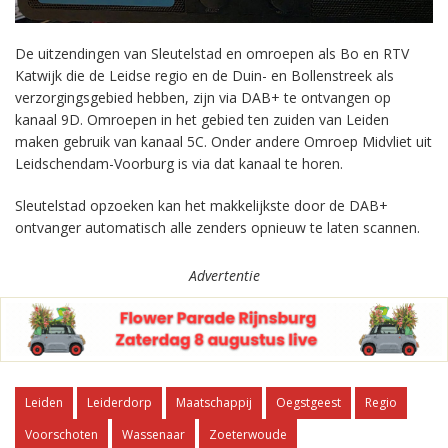
De uitzendingen van Sleutelstad en omroepen als Bo en RTV
Katwijk die de Leidse regio en de Duin- en Bollenstreek als
verzorgingsgebied hebben, zijn via DAB+ te ontvangen op
kanaal 9D. Omroepen in het gebied ten zuiden van Leiden
maken gebruik van kanaal 5C. Onder andere Omroep Midvliet uit
Leidschendam-Voorburg is via dat kanaal te horen.
Sleutelstad opzoeken kan het makkelijkste door de DAB+
ontvanger automatisch alle zenders opnieuw te laten scannen.
Advertentie
Leiden
Leiderdorp
Maatschappij
Oegstgeest
Regio
Voorschoten
Wassenaar
Zoeterwoude