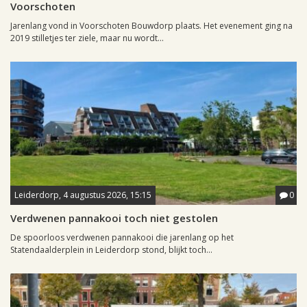
Voorschoten
Jarenlang vond in Voorschoten Bouwdorp plaats. Het evenement ging na
2019 stilletjes ter ziele, maar nu wordt...
Leiderdorp, 4 augustus 2026, 15:15
0
Verdwenen pannakooi toch niet gestolen
De spoorloos verdwenen pannakooi die jarenlang op het
Statendaalderplein in Leiderdorp stond, blijkt toch...