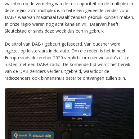
wachten op de verdeling van de restcapaciteit op de multiplex in
deze regio. Zo’n multiplex is in feite een gedeelde zender voor
DAB+ waarvan maximaal twaalf zenders gebruik kunnen maken.
In onze regio waren nog acht kanalen vrij. Daarvan heeft
Sleutelstad er sinds deze week dus een in gebruik.
De uitrol van DAB+ gebeurt gefaseerd. Van oudsher werd
ingezet op luisteraars in de auto. Om die reden is het in heel
Europa sinds december 2020 verplicht om nieuwe auto’s uit te
rusten met een DAB+-radio. De komende tijd wordt het bereik
van de DAB-zenders verder uitgebreid, waardoor de
radiozenders ook binnenshuis beter te ontvangen zullen zijn.