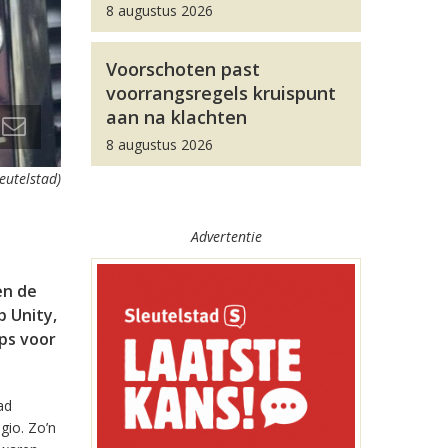
8 augustus 2026
Voorschoten past
voorrangsregels kruispunt
aan na klachten
8 augustus 2026
leutelstad)
Advertentie
en de
 Unity,
pps voor
ad
gio. Zo’n