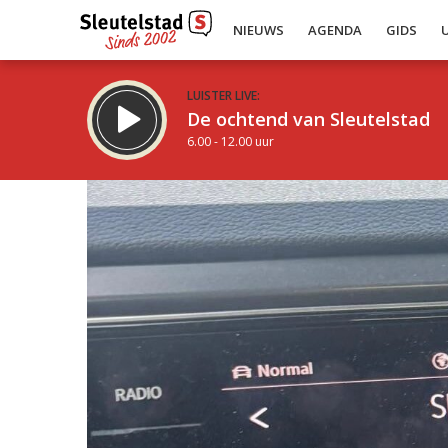
NIEUWS
AGENDA
GIDS
LUISTER LIVE:
De ochtend van Sleutelstad
6.00 - 12.00 uur
Inklappen