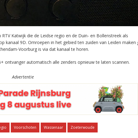
RTV Katwijk die de Leidse regio en de Duin- en Bollenstreek als
 op kanaal 9D. Omroepen in het gebied ten zuiden van Leiden maken 
chendam-Voorburg is via dat kanaal te horen.
+ ontvanger automatisch alle zenders opnieuw te laten scannen.
Advertentie
egio
Voorschoten
Wassenaar
Zoeterwoude