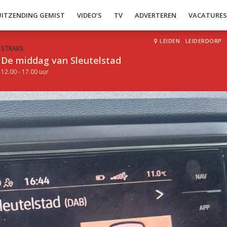
UITZENDING GEMIST
VIDEO’S
TV
ADVERTEREN
VACATURE
LEIDEN
·
LEIDERDORP
·
STRAKS:
De middag van Sleutelstad
12.00 - 17.00 uur