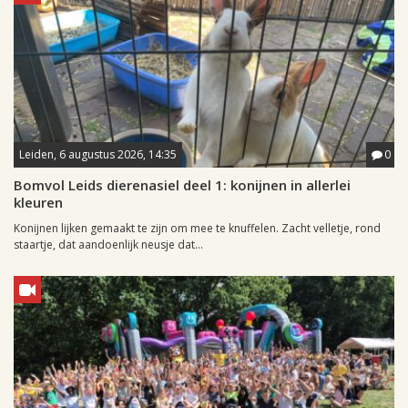
Leiden, 6 augustus 2026, 14:35
0
Bomvol Leids dierenasiel deel 1: konijnen in allerlei
kleuren
Konijnen lijken gemaakt te zijn om mee te knuffelen. Zacht velletje, rond
staartje, dat aandoenlijk neusje dat...