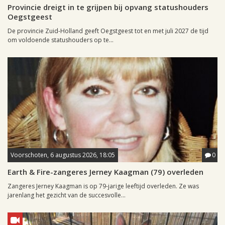
Provincie dreigt in te grijpen bij opvang statushouders
Oegstgeest
De provincie Zuid-Holland geeft Oegstgeest tot en met juli 2027 de tijd
om voldoende statushouders op te...
Voorschoten, 6 augustus 2026, 18:05
0
Earth & Fire-zangeres Jerney Kaagman (79) overleden
Zangeres Jerney Kaagman is op 79-jarige leeftijd overleden. Ze was
jarenlang het gezicht van de succesvolle...