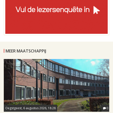
MEER MAATSCHAPPIJ
Oegstgeest, 6 augustus 2026, 18:28
0