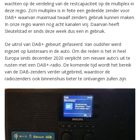
wachten op de verdeling van de restcapaciteit op de multiplex in
deze regio. Zo’n multiplex is in feite een gedeelde zender voor
DAB+ waarvan maximaal twaalf zenders gebruik kunnen maken.
In onze regio waren nog acht kanalen vrij. Daarvan heeft
Sleutelstad er sinds deze week dus een in gebruik.
De uitrol van DAB+ gebeurt gefaseerd. Van oudsher werd
ingezet op luisteraars in de auto. Om die reden is het in heel
Europa sinds december 2020 verplicht om nieuwe auto’s uit te
rusten met een DAB+-radio. De komende tijd wordt het bereik
van de DAB-zenders verder uitgebreid, waardoor de
radiozenders ook binnenshuis beter te ontvangen zullen zijn.