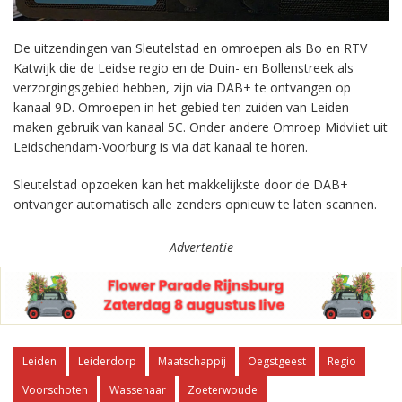
De uitzendingen van Sleutelstad en omroepen als Bo en RTV
Katwijk die de Leidse regio en de Duin- en Bollenstreek als
verzorgingsgebied hebben, zijn via DAB+ te ontvangen op
kanaal 9D. Omroepen in het gebied ten zuiden van Leiden
maken gebruik van kanaal 5C. Onder andere Omroep Midvliet uit
Leidschendam-Voorburg is via dat kanaal te horen.
Sleutelstad opzoeken kan het makkelijkste door de DAB+
ontvanger automatisch alle zenders opnieuw te laten scannen.
Advertentie
Leiden
Leiderdorp
Maatschappij
Oegstgeest
Regio
Voorschoten
Wassenaar
Zoeterwoude