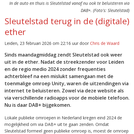
In de auto en thuis is Sleutelstad vanaf nu ook te beluisteren via
DAB+. (Foto's: Sleutelstad)
Sleutelstad terug in de (digitale)
ether
Leiden, 23 februari 2026 om 22:16 uur door
Chris de Waard
Sinds maandagmiddag zendt Sleutelstad ook weer
uit in de ether. Nadat de streekzender voor Leiden
en de regio medio 2024 zonder frequenties
achterbleef na een mislukt samengaan met de
toenmalige omroep Unity, waren de uitzendingen via
internet te beluisteren. Zowel via deze website als
via verschillende radioapps voor de mobiele telefoon.
Nu is daar DAB+ bijgekomen.
Lokale publieke omroepen in Nederland kregen eind 2024 de
mogelijkheid om via DAB+ uit te gaan zenden. Omdat
Sleutelstad formeel geen publieke omroep is, moest de omroep