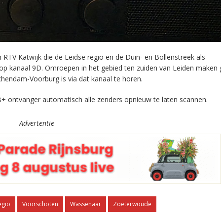
RTV Katwijk die de Leidse regio en de Duin- en Bollenstreek als
 op kanaal 9D. Omroepen in het gebied ten zuiden van Leiden maken 
chendam-Voorburg is via dat kanaal te horen.
+ ontvanger automatisch alle zenders opnieuw te laten scannen.
Advertentie
egio
Voorschoten
Wassenaar
Zoeterwoude