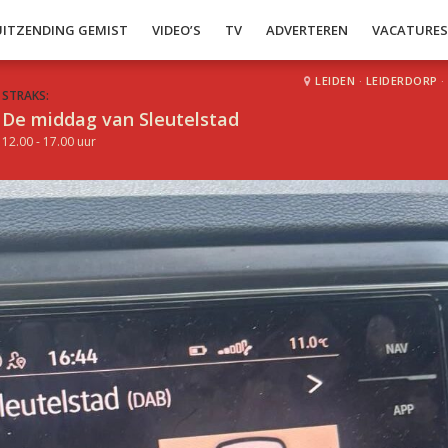
UITZENDING GEMIST
VIDEO’S
TV
ADVERTEREN
VACATURE
LEIDEN
·
LEIDERDORP
·
STRAKS:
De middag van Sleutelstad
12.00 - 17.00 uur