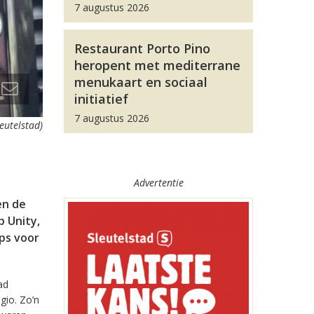
7 augustus 2026
Restaurant Porto Pino
heropent met mediterrane
menukaart en sociaal
initiatief
7 augustus 2026
leutelstad)
Advertentie
en de
 Unity,
pps voor
ad
gio. Zo’n