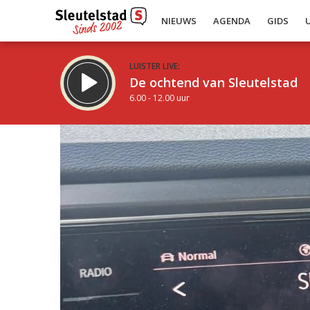
NIEUWS
AGENDA
GIDS
LUISTER LIVE:
De ochtend van Sleutelstad
6.00 - 12.00 uur
Inklappen