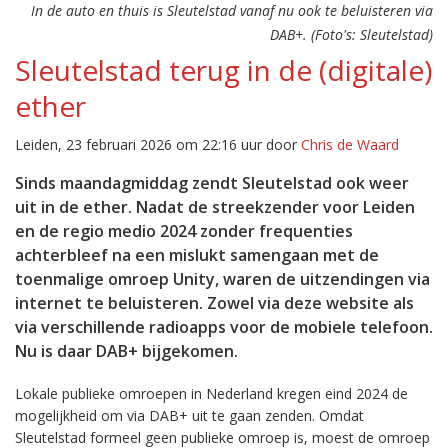
In de auto en thuis is Sleutelstad vanaf nu ook te beluisteren via
DAB+. (Foto's: Sleutelstad)
Sleutelstad terug in de (digitale)
ether
Leiden, 23 februari 2026 om 22:16 uur door
Chris de Waard
Sinds maandagmiddag zendt Sleutelstad ook weer
uit in de ether. Nadat de streekzender voor Leiden
en de regio medio 2024 zonder frequenties
achterbleef na een mislukt samengaan met de
toenmalige omroep Unity, waren de uitzendingen via
internet te beluisteren. Zowel via deze website als
via verschillende radioapps voor de mobiele telefoon.
Nu is daar DAB+ bijgekomen.
Lokale publieke omroepen in Nederland kregen eind 2024 de
mogelijkheid om via DAB+ uit te gaan zenden. Omdat
Sleutelstad formeel geen publieke omroep is, moest de omroep