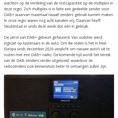
wachten op de verdeling van de restcapaciteit op de multiplex in
deze regio. Zo’n multiplex is in feite een gedeelde zender voor
DAB+ waarvan maximaal twaalf zenders gebruik kunnen maken.
In onze regio waren nog acht kanalen vrij. Daarvan heeft
Sleutelstad er sinds deze week dus een in gebruik.
De uitrol van DAB+ gebeurt gefaseerd. Van oudsher werd
ingezet op luisteraars in de auto. Om die reden is het in heel
Europa sinds december 2020 verplicht om nieuwe auto’s uit te
rusten met een DAB+-radio. De komende tijd wordt het bereik
van de DAB-zenders verder uitgebreid, waardoor de
radiozenders ook binnenshuis beter te ontvangen zullen zijn.