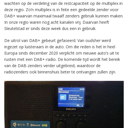
wachten op de verdeling van de restcapaciteit op de multiplex in
deze regio. Zo’n multiplex is in feite een gedeelde zender voor
DAB+ waarvan maximaal twaalf zenders gebruik kunnen maken.
In onze regio waren nog acht kanalen vrij. Daarvan heeft
Sleutelstad er sinds deze week dus een in gebruik.
De uitrol van DAB+ gebeurt gefaseerd. Van oudsher werd
ingezet op luisteraars in de auto. Om die reden is het in heel
Europa sinds december 2020 verplicht om nieuwe auto’s uit te
rusten met een DAB+-radio. De komende tijd wordt het bereik
van de DAB-zenders verder uitgebreid, waardoor de
radiozenders ook binnenshuis beter te ontvangen zullen zijn.