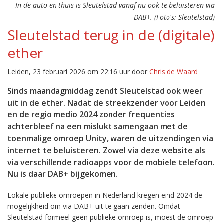
In de auto en thuis is Sleutelstad vanaf nu ook te beluisteren via
DAB+. (Foto's: Sleutelstad)
Sleutelstad terug in de (digitale)
ether
Leiden, 23 februari 2026 om 22:16 uur door
Chris de Waard
Sinds maandagmiddag zendt Sleutelstad ook weer
uit in de ether. Nadat de streekzender voor Leiden
en de regio medio 2024 zonder frequenties
achterbleef na een mislukt samengaan met de
toenmalige omroep Unity, waren de uitzendingen via
internet te beluisteren. Zowel via deze website als
via verschillende radioapps voor de mobiele telefoon.
Nu is daar DAB+ bijgekomen.
Lokale publieke omroepen in Nederland kregen eind 2024 de
mogelijkheid om via DAB+ uit te gaan zenden. Omdat
Sleutelstad formeel geen publieke omroep is, moest de omroep