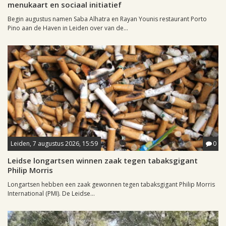
menukaart en sociaal initiatief
Begin augustus namen Saba Alhatra en Rayan Younis restaurant Porto
Pino aan de Haven in Leiden over van de...
Leiden, 7 augustus 2026, 15:59
0
Leidse longartsen winnen zaak tegen tabaksgigant
Philip Morris
Longartsen hebben een zaak gewonnen tegen tabaksgigant Philip Morris
International (PMI). De Leidse...