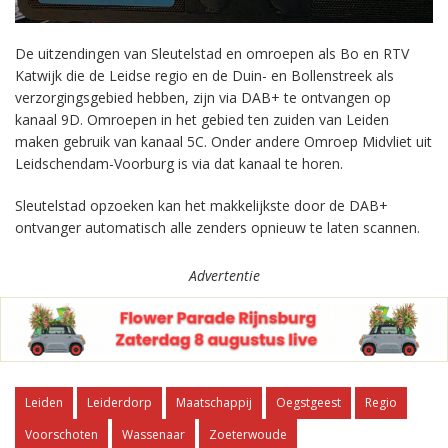
De uitzendingen van Sleutelstad en omroepen als Bo en RTV
Katwijk die de Leidse regio en de Duin- en Bollenstreek als
verzorgingsgebied hebben, zijn via DAB+ te ontvangen op
kanaal 9D. Omroepen in het gebied ten zuiden van Leiden
maken gebruik van kanaal 5C. Onder andere Omroep Midvliet uit
Leidschendam-Voorburg is via dat kanaal te horen.
Sleutelstad opzoeken kan het makkelijkste door de DAB+
ontvanger automatisch alle zenders opnieuw te laten scannen.
Advertentie
Leiden
Leiderdorp
Maatschappij
Oegstgeest
Regio
Voorschoten
Wassenaar
Zoeterwoude