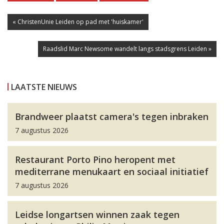
« ChristenUnie Leiden op pad met 'huiskamer'
Raadslid Marc Newsome wandelt langs stadsgrens Leiden »
LAATSTE NIEUWS
Brandweer plaatst camera's tegen inbraken
7 augustus 2026
Restaurant Porto Pino heropent met
mediterrane menukaart en sociaal initiatief
7 augustus 2026
Leidse longartsen winnen zaak tegen