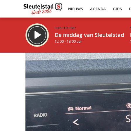
NIEUWS
AGENDA
GIDS
LUISTER LIVE:
De middag van Sleutelstad
12.00 - 18.00 uur
Inklappen