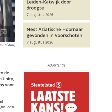
Leiden-Katwijk door
droogte
7 augustus 2026
Nest Aziatische Hoornaar
gevonden in Voorschoten
7 augustus 2026
leutelstad)
Advertentie
en de
 Unity,
pps voor
ad
gio. Zo’n