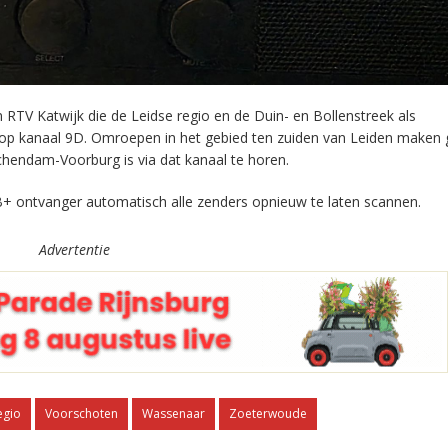
RTV Katwijk die de Leidse regio en de Duin- en Bollenstreek als
 op kanaal 9D. Omroepen in het gebied ten zuiden van Leiden maken 
chendam-Voorburg is via dat kanaal te horen.
+ ontvanger automatisch alle zenders opnieuw te laten scannen.
Advertentie
egio
Voorschoten
Wassenaar
Zoeterwoude