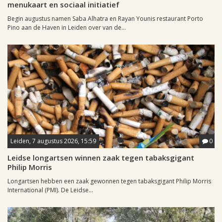
menukaart en sociaal initiatief
Begin augustus namen Saba Alhatra en Rayan Younis restaurant Porto
Pino aan de Haven in Leiden over van de...
Leiden, 7 augustus 2026, 15:59
0
Leidse longartsen winnen zaak tegen tabaksgigant
Philip Morris
Longartsen hebben een zaak gewonnen tegen tabaksgigant Philip Morris
International (PMI). De Leidse...