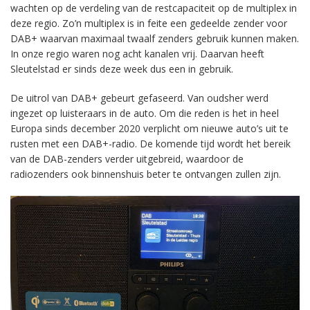
wachten op de verdeling van de restcapaciteit op de multiplex in
deze regio. Zo’n multiplex is in feite een gedeelde zender voor
DAB+ waarvan maximaal twaalf zenders gebruik kunnen maken.
In onze regio waren nog acht kanalen vrij. Daarvan heeft
Sleutelstad er sinds deze week dus een in gebruik.
De uitrol van DAB+ gebeurt gefaseerd. Van oudsher werd
ingezet op luisteraars in de auto. Om die reden is het in heel
Europa sinds december 2020 verplicht om nieuwe auto’s uit te
rusten met een DAB+-radio. De komende tijd wordt het bereik
van de DAB-zenders verder uitgebreid, waardoor de
radiozenders ook binnenshuis beter te ontvangen zullen zijn.