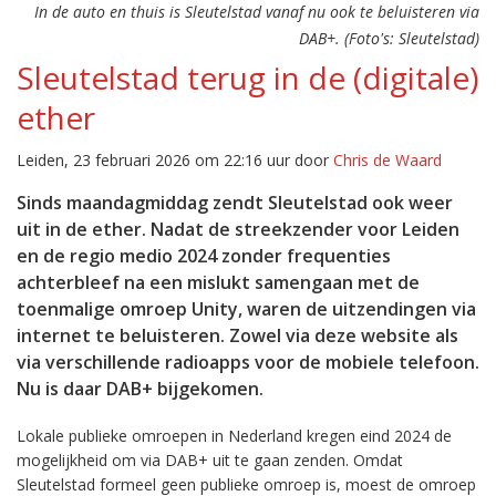
In de auto en thuis is Sleutelstad vanaf nu ook te beluisteren via
DAB+. (Foto's: Sleutelstad)
Sleutelstad terug in de (digitale)
ether
Leiden, 23 februari 2026 om 22:16 uur door
Chris de Waard
Sinds maandagmiddag zendt Sleutelstad ook weer
uit in de ether. Nadat de streekzender voor Leiden
en de regio medio 2024 zonder frequenties
achterbleef na een mislukt samengaan met de
toenmalige omroep Unity, waren de uitzendingen via
internet te beluisteren. Zowel via deze website als
via verschillende radioapps voor de mobiele telefoon.
Nu is daar DAB+ bijgekomen.
Lokale publieke omroepen in Nederland kregen eind 2024 de
mogelijkheid om via DAB+ uit te gaan zenden. Omdat
Sleutelstad formeel geen publieke omroep is, moest de omroep