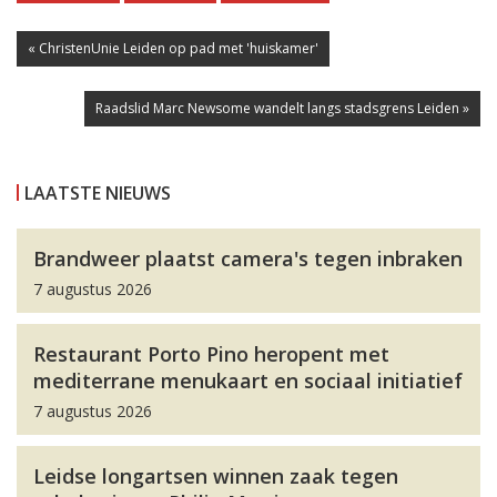
« ChristenUnie Leiden op pad met 'huiskamer'
Raadslid Marc Newsome wandelt langs stadsgrens Leiden »
LAATSTE NIEUWS
Brandweer plaatst camera's tegen inbraken
7 augustus 2026
Restaurant Porto Pino heropent met
mediterrane menukaart en sociaal initiatief
7 augustus 2026
Leidse longartsen winnen zaak tegen