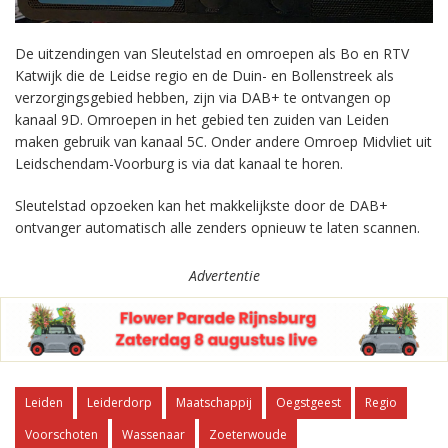
De uitzendingen van Sleutelstad en omroepen als Bo en RTV
Katwijk die de Leidse regio en de Duin- en Bollenstreek als
verzorgingsgebied hebben, zijn via DAB+ te ontvangen op
kanaal 9D. Omroepen in het gebied ten zuiden van Leiden
maken gebruik van kanaal 5C. Onder andere Omroep Midvliet uit
Leidschendam-Voorburg is via dat kanaal te horen.
Sleutelstad opzoeken kan het makkelijkste door de DAB+
ontvanger automatisch alle zenders opnieuw te laten scannen.
Advertentie
Leiden
Leiderdorp
Maatschappij
Oegstgeest
Regio
Voorschoten
Wassenaar
Zoeterwoude