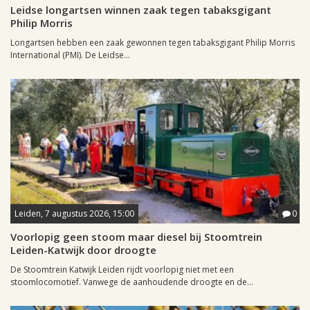
Leidse longartsen winnen zaak tegen tabaksgigant
Philip Morris
Longartsen hebben een zaak gewonnen tegen tabaksgigant Philip Morris
International (PMI). De Leidse...
Leiden, 7 augustus 2026, 15:00
0
Voorlopig geen stoom maar diesel bij Stoomtrein
Leiden-Katwijk door droogte
De Stoomtrein Katwijk Leiden rijdt voorlopig niet met een
stoomlocomotief. Vanwege de aanhoudende droogte en de...