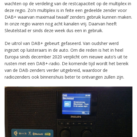
wachten op de verdeling van de restcapaciteit op de multiplex in
deze regio. Zo’n multiplex is in feite een gedeelde zender voor
DAB+ waarvan maximaal twaalf zenders gebruik kunnen maken.
In onze regio waren nog acht kanalen vrij. Daarvan heeft
Sleutelstad er sinds deze week dus een in gebruik.
De uitrol van DAB+ gebeurt gefaseerd. Van oudsher werd
ingezet op luisteraars in de auto. Om die reden is het in heel
Europa sinds december 2020 verplicht om nieuwe auto’s uit te
rusten met een DAB+-radio. De komende tijd wordt het bereik
van de DAB-zenders verder uitgebreid, waardoor de
radiozenders ook binnenshuis beter te ontvangen zullen zijn.