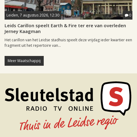
Leiden, 7 augustus 2026, 12:30
0
Leids Carillon speelt Earth & Fire ter ere van overleden
Jerney Kaagman
Het carillon van het Leidse stadhuis speelt deze vrijdag ieder kwartier een
fragment uit het repertoire van...
Meer Maatschappij