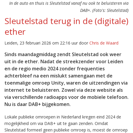
In de auto en thuis is Sleutelstad vanaf nu ook te beluisteren via
DAB+. (Foto's: Sleutelstad)
Sleutelstad terug in de (digitale)
ether
Leiden, 23 februari 2026 om 22:16 uur door
Chris de Waard
Sinds maandagmiddag zendt Sleutelstad ook weer
uit in de ether. Nadat de streekzender voor Leiden
en de regio medio 2024 zonder frequenties
achterbleef na een mislukt samengaan met de
toenmalige omroep Unity, waren de uitzendingen via
internet te beluisteren. Zowel via deze website als
via verschillende radioapps voor de mobiele telefoon.
Nu is daar DAB+ bijgekomen.
Lokale publieke omroepen in Nederland kregen eind 2024 de
mogelijkheid om via DAB+ uit te gaan zenden. Omdat
Sleutelstad formeel geen publieke omroep is, moest de omroep