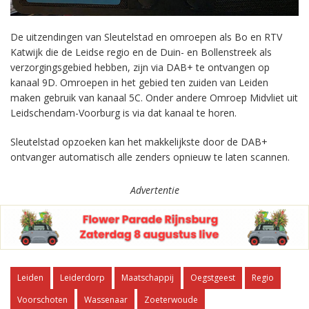
De uitzendingen van Sleutelstad en omroepen als Bo en RTV
Katwijk die de Leidse regio en de Duin- en Bollenstreek als
verzorgingsgebied hebben, zijn via DAB+ te ontvangen op
kanaal 9D. Omroepen in het gebied ten zuiden van Leiden
maken gebruik van kanaal 5C. Onder andere Omroep Midvliet uit
Leidschendam-Voorburg is via dat kanaal te horen.
Sleutelstad opzoeken kan het makkelijkste door de DAB+
ontvanger automatisch alle zenders opnieuw te laten scannen.
Advertentie
Leiden
Leiderdorp
Maatschappij
Oegstgeest
Regio
Voorschoten
Wassenaar
Zoeterwoude