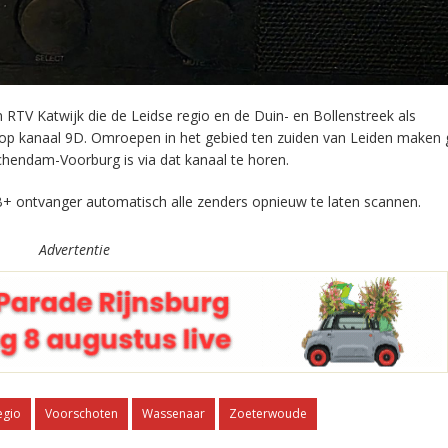
RTV Katwijk die de Leidse regio en de Duin- en Bollenstreek als
 op kanaal 9D. Omroepen in het gebied ten zuiden van Leiden maken 
chendam-Voorburg is via dat kanaal te horen.
+ ontvanger automatisch alle zenders opnieuw te laten scannen.
Advertentie
egio
Voorschoten
Wassenaar
Zoeterwoude