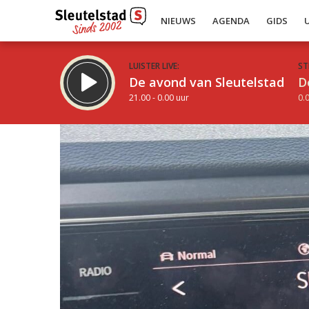
NIEUWS
AGENDA
GIDS
LUISTER LIVE:
ST
De avond van Sleutelstad
D
21.00 - 0.00 uur
0.0
Inklappen