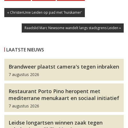
« ChristenUnie Leiden op pad met 'huiskamer'
Raadslid Marc Newsome wandelt langs stadsgrens Leiden »
LAATSTE NIEUWS
Brandweer plaatst camera's tegen inbraken
7 augustus 2026
Restaurant Porto Pino heropent met
mediterrane menukaart en sociaal initiatief
7 augustus 2026
Leidse longartsen winnen zaak tegen