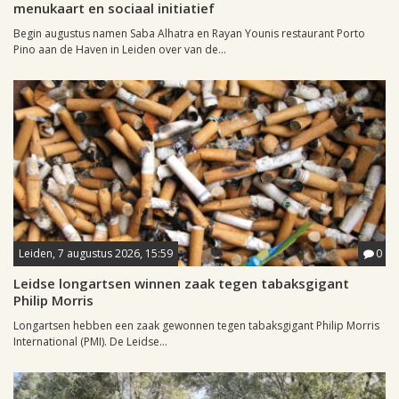
menukaart en sociaal initiatief
Begin augustus namen Saba Alhatra en Rayan Younis restaurant Porto
Pino aan de Haven in Leiden over van de...
Leiden, 7 augustus 2026, 15:59
0
Leidse longartsen winnen zaak tegen tabaksgigant
Philip Morris
Longartsen hebben een zaak gewonnen tegen tabaksgigant Philip Morris
International (PMI). De Leidse...