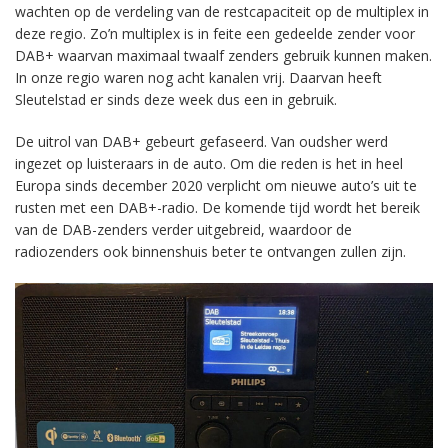
wachten op de verdeling van de restcapaciteit op de multiplex in
deze regio. Zo’n multiplex is in feite een gedeelde zender voor
DAB+ waarvan maximaal twaalf zenders gebruik kunnen maken.
In onze regio waren nog acht kanalen vrij. Daarvan heeft
Sleutelstad er sinds deze week dus een in gebruik.
De uitrol van DAB+ gebeurt gefaseerd. Van oudsher werd
ingezet op luisteraars in de auto. Om die reden is het in heel
Europa sinds december 2020 verplicht om nieuwe auto’s uit te
rusten met een DAB+-radio. De komende tijd wordt het bereik
van de DAB-zenders verder uitgebreid, waardoor de
radiozenders ook binnenshuis beter te ontvangen zullen zijn.