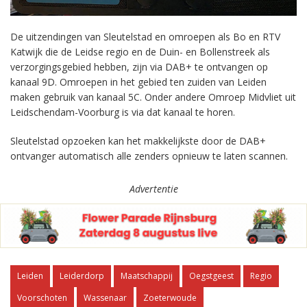
De uitzendingen van Sleutelstad en omroepen als Bo en RTV
Katwijk die de Leidse regio en de Duin- en Bollenstreek als
verzorgingsgebied hebben, zijn via DAB+ te ontvangen op
kanaal 9D. Omroepen in het gebied ten zuiden van Leiden
maken gebruik van kanaal 5C. Onder andere Omroep Midvliet uit
Leidschendam-Voorburg is via dat kanaal te horen.
Sleutelstad opzoeken kan het makkelijkste door de DAB+
ontvanger automatisch alle zenders opnieuw te laten scannen.
Advertentie
Leiden
Leiderdorp
Maatschappij
Oegstgeest
Regio
Voorschoten
Wassenaar
Zoeterwoude