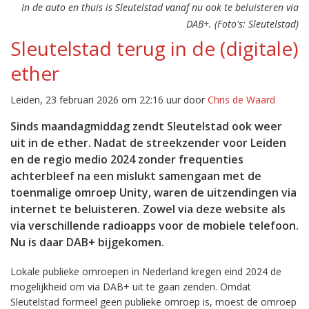
In de auto en thuis is Sleutelstad vanaf nu ook te beluisteren via
DAB+. (Foto's: Sleutelstad)
Sleutelstad terug in de (digitale)
ether
Leiden, 23 februari 2026 om 22:16 uur door
Chris de Waard
Sinds maandagmiddag zendt Sleutelstad ook weer
uit in de ether. Nadat de streekzender voor Leiden
en de regio medio 2024 zonder frequenties
achterbleef na een mislukt samengaan met de
toenmalige omroep Unity, waren de uitzendingen via
internet te beluisteren. Zowel via deze website als
via verschillende radioapps voor de mobiele telefoon.
Nu is daar DAB+ bijgekomen.
Lokale publieke omroepen in Nederland kregen eind 2024 de
mogelijkheid om via DAB+ uit te gaan zenden. Omdat
Sleutelstad formeel geen publieke omroep is, moest de omroep