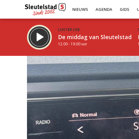
NIEUWS
AGENDA
GIDS
LUISTER LIVE:
De middag van Sleutelstad
12.00 - 19.00 uur
Inklappen