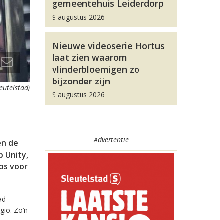
gemeentehuis Leiderdorp
9 augustus 2026
Nieuwe videoserie Hortus
laat zien waarom
vlinderbloemigen zo
bijzonder zijn
leutelstad)
9 augustus 2026
Advertentie
en de
 Unity,
pps voor
ad
gio. Zo’n