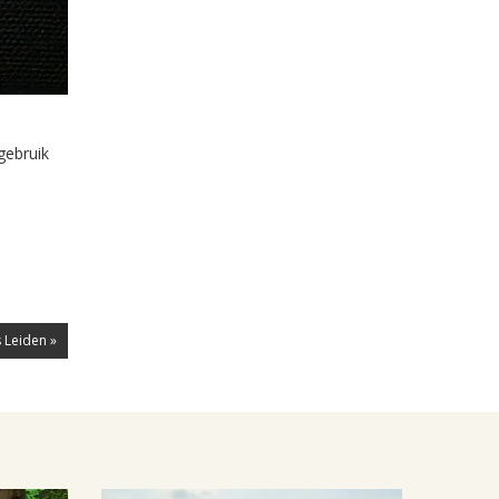
gebruik
 Leiden »