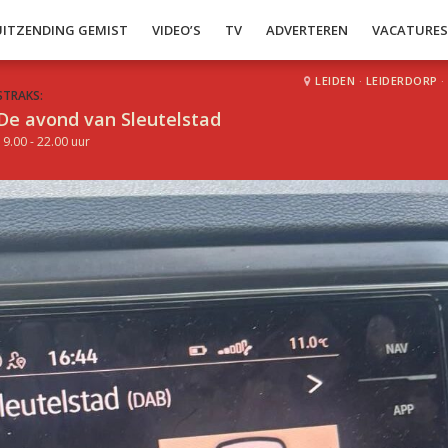
UITZENDING GEMIST
VIDEO’S
TV
ADVERTEREN
VACATURE
LEIDEN
·
LEIDERDORP
·
STRAKS:
De avond van Sleutelstad
19.00 - 22.00 uur