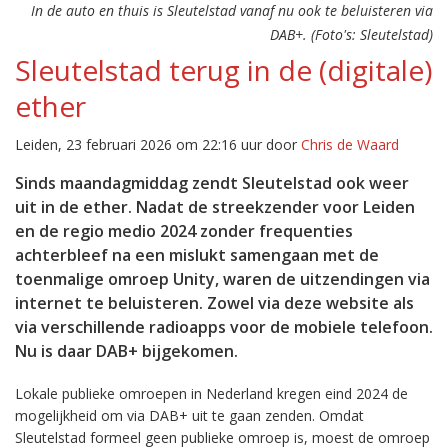
In de auto en thuis is Sleutelstad vanaf nu ook te beluisteren via
DAB+. (Foto's: Sleutelstad)
Sleutelstad terug in de (digitale)
ether
Leiden, 23 februari 2026 om 22:16 uur door
Chris de Waard
Sinds maandagmiddag zendt Sleutelstad ook weer
uit in de ether. Nadat de streekzender voor Leiden
en de regio medio 2024 zonder frequenties
achterbleef na een mislukt samengaan met de
toenmalige omroep Unity, waren de uitzendingen via
internet te beluisteren. Zowel via deze website als
via verschillende radioapps voor de mobiele telefoon.
Nu is daar DAB+ bijgekomen.
Lokale publieke omroepen in Nederland kregen eind 2024 de
mogelijkheid om via DAB+ uit te gaan zenden. Omdat
Sleutelstad formeel geen publieke omroep is, moest de omroep