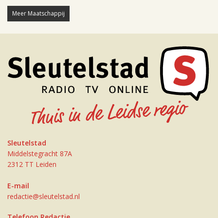
Meer Maatschappij
Sleutelstad
Middelstegracht 87A
2312 TT Leiden
E-mail
redactie@sleutelstad.nl
Telefoon Redactie