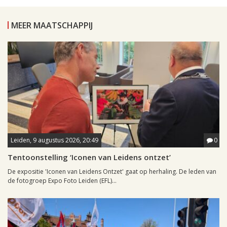
MEER MAATSCHAPPIJ
Leiden, 9 augustus 2026, 20:49
0
Tentoonstelling ‘Iconen van Leidens ontzet’
De expositie 'Iconen van Leidens Ontzet' gaat op herhaling. De leden van
de fotogroep Expo Foto Leiden (EFL)...