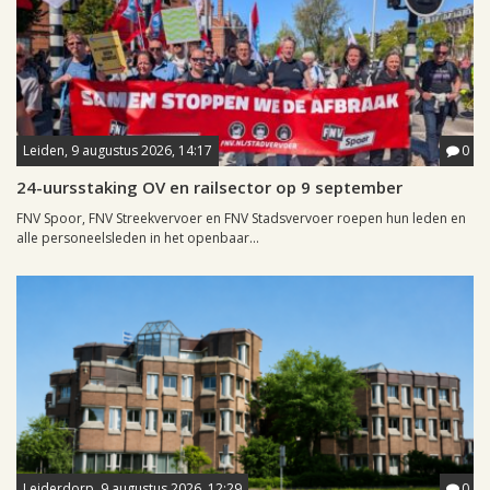
Leiden, 9 augustus 2026, 14:17
0
24-uursstaking OV en railsector op 9 september
FNV Spoor, FNV Streekvervoer en FNV Stadsvervoer roepen hun leden en
alle personeelsleden in het openbaar...
Leiderdorp, 9 augustus 2026, 12:29
0