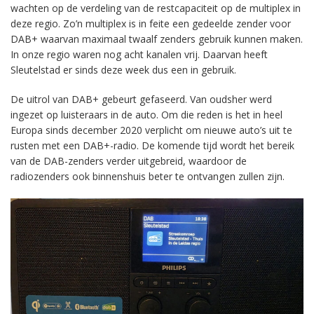
wachten op de verdeling van de restcapaciteit op de multiplex in
deze regio. Zo’n multiplex is in feite een gedeelde zender voor
DAB+ waarvan maximaal twaalf zenders gebruik kunnen maken.
In onze regio waren nog acht kanalen vrij. Daarvan heeft
Sleutelstad er sinds deze week dus een in gebruik.
De uitrol van DAB+ gebeurt gefaseerd. Van oudsher werd
ingezet op luisteraars in de auto. Om die reden is het in heel
Europa sinds december 2020 verplicht om nieuwe auto’s uit te
rusten met een DAB+-radio. De komende tijd wordt het bereik
van de DAB-zenders verder uitgebreid, waardoor de
radiozenders ook binnenshuis beter te ontvangen zullen zijn.