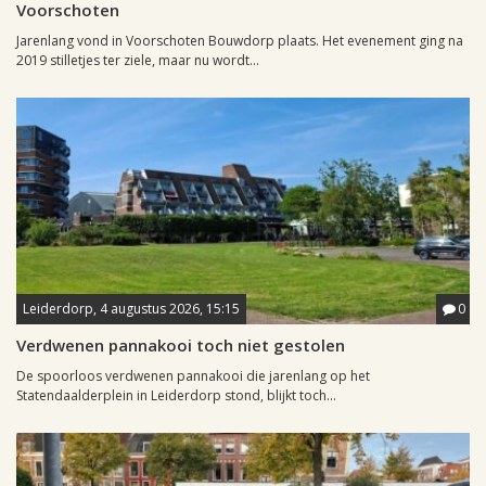
Voorschoten
Jarenlang vond in Voorschoten Bouwdorp plaats. Het evenement ging na
2019 stilletjes ter ziele, maar nu wordt...
Leiderdorp, 4 augustus 2026, 15:15
0
Verdwenen pannakooi toch niet gestolen
De spoorloos verdwenen pannakooi die jarenlang op het
Statendaalderplein in Leiderdorp stond, blijkt toch...