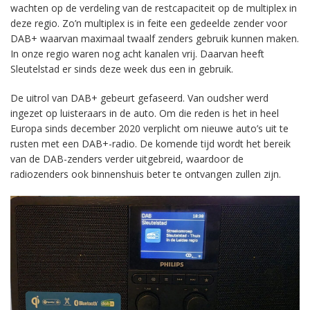
wachten op de verdeling van de restcapaciteit op de multiplex in
deze regio. Zo’n multiplex is in feite een gedeelde zender voor
DAB+ waarvan maximaal twaalf zenders gebruik kunnen maken.
In onze regio waren nog acht kanalen vrij. Daarvan heeft
Sleutelstad er sinds deze week dus een in gebruik.
De uitrol van DAB+ gebeurt gefaseerd. Van oudsher werd
ingezet op luisteraars in de auto. Om die reden is het in heel
Europa sinds december 2020 verplicht om nieuwe auto’s uit te
rusten met een DAB+-radio. De komende tijd wordt het bereik
van de DAB-zenders verder uitgebreid, waardoor de
radiozenders ook binnenshuis beter te ontvangen zullen zijn.