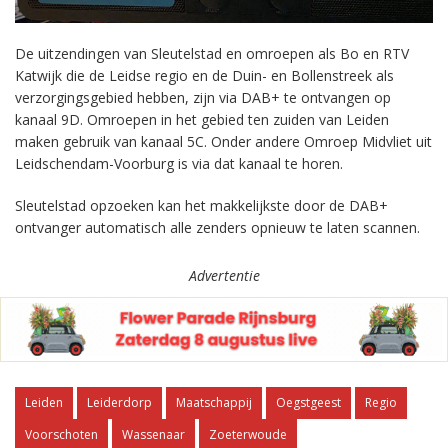
De uitzendingen van Sleutelstad en omroepen als Bo en RTV
Katwijk die de Leidse regio en de Duin- en Bollenstreek als
verzorgingsgebied hebben, zijn via DAB+ te ontvangen op
kanaal 9D. Omroepen in het gebied ten zuiden van Leiden
maken gebruik van kanaal 5C. Onder andere Omroep Midvliet uit
Leidschendam-Voorburg is via dat kanaal te horen.
Sleutelstad opzoeken kan het makkelijkste door de DAB+
ontvanger automatisch alle zenders opnieuw te laten scannen.
Advertentie
Leiden
Leiderdorp
Maatschappij
Oegstgeest
Regio
Voorschoten
Wassenaar
Zoeterwoude