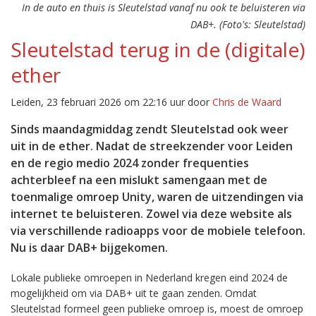
In de auto en thuis is Sleutelstad vanaf nu ook te beluisteren via
DAB+. (Foto's: Sleutelstad)
Sleutelstad terug in de (digitale)
ether
Leiden, 23 februari 2026 om 22:16 uur door
Chris de Waard
Sinds maandagmiddag zendt Sleutelstad ook weer
uit in de ether. Nadat de streekzender voor Leiden
en de regio medio 2024 zonder frequenties
achterbleef na een mislukt samengaan met de
toenmalige omroep Unity, waren de uitzendingen via
internet te beluisteren. Zowel via deze website als
via verschillende radioapps voor de mobiele telefoon.
Nu is daar DAB+ bijgekomen.
Lokale publieke omroepen in Nederland kregen eind 2024 de
mogelijkheid om via DAB+ uit te gaan zenden. Omdat
Sleutelstad formeel geen publieke omroep is, moest de omroep