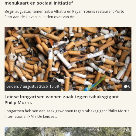
menukaart en sociaal initiatief
Begin augustus namen Saba Alhatra en Rayan Younis restaurant Porto
Pino aan de Haven in Leiden over van de...
Leiden, 7 augustus 2026, 15:59
0
Leidse longartsen winnen zaak tegen tabaksgigant
Philip Morris
Longartsen hebben een zaak gewonnen tegen tabaksgigant Philip Morris
International (PMI). De Leidse...