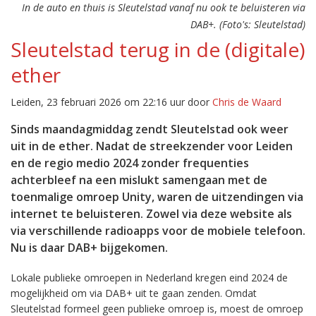
In de auto en thuis is Sleutelstad vanaf nu ook te beluisteren via
DAB+. (Foto's: Sleutelstad)
Sleutelstad terug in de (digitale)
ether
Leiden, 23 februari 2026 om 22:16 uur door
Chris de Waard
Sinds maandagmiddag zendt Sleutelstad ook weer
uit in de ether. Nadat de streekzender voor Leiden
en de regio medio 2024 zonder frequenties
achterbleef na een mislukt samengaan met de
toenmalige omroep Unity, waren de uitzendingen via
internet te beluisteren. Zowel via deze website als
via verschillende radioapps voor de mobiele telefoon.
Nu is daar DAB+ bijgekomen.
Lokale publieke omroepen in Nederland kregen eind 2024 de
mogelijkheid om via DAB+ uit te gaan zenden. Omdat
Sleutelstad formeel geen publieke omroep is, moest de omroep