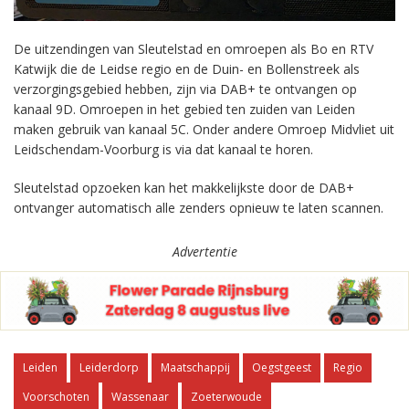
De uitzendingen van Sleutelstad en omroepen als Bo en RTV
Katwijk die de Leidse regio en de Duin- en Bollenstreek als
verzorgingsgebied hebben, zijn via DAB+ te ontvangen op
kanaal 9D. Omroepen in het gebied ten zuiden van Leiden
maken gebruik van kanaal 5C. Onder andere Omroep Midvliet uit
Leidschendam-Voorburg is via dat kanaal te horen.
Sleutelstad opzoeken kan het makkelijkste door de DAB+
ontvanger automatisch alle zenders opnieuw te laten scannen.
Advertentie
Leiden
Leiderdorp
Maatschappij
Oegstgeest
Regio
Voorschoten
Wassenaar
Zoeterwoude