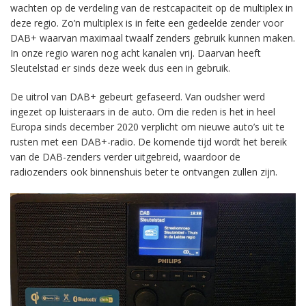
wachten op de verdeling van de restcapaciteit op de multiplex in
deze regio. Zo’n multiplex is in feite een gedeelde zender voor
DAB+ waarvan maximaal twaalf zenders gebruik kunnen maken.
In onze regio waren nog acht kanalen vrij. Daarvan heeft
Sleutelstad er sinds deze week dus een in gebruik.
De uitrol van DAB+ gebeurt gefaseerd. Van oudsher werd
ingezet op luisteraars in de auto. Om die reden is het in heel
Europa sinds december 2020 verplicht om nieuwe auto’s uit te
rusten met een DAB+-radio. De komende tijd wordt het bereik
van de DAB-zenders verder uitgebreid, waardoor de
radiozenders ook binnenshuis beter te ontvangen zullen zijn.