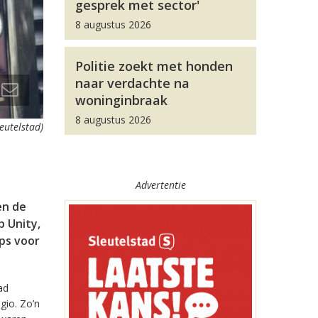
gesprek met sector'
8 augustus 2026
Politie zoekt met honden
naar verdachte na
woninginbraak
8 augustus 2026
leutelstad)
Advertentie
en de
 Unity,
pps voor
ad
gio. Zo’n