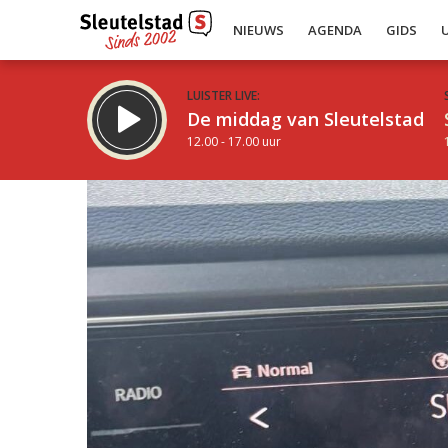
NIEUWS
AGENDA
GIDS
LUISTER LIVE:
De middag van Sleutelstad
12.00 - 17.00 uur
Inklappen