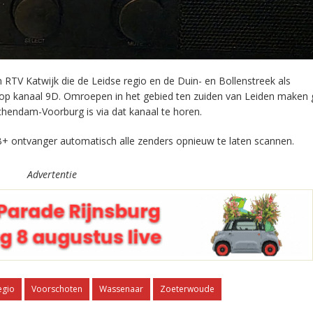
RTV Katwijk die de Leidse regio en de Duin- en Bollenstreek als
 op kanaal 9D. Omroepen in het gebied ten zuiden van Leiden maken 
chendam-Voorburg is via dat kanaal te horen.
+ ontvanger automatisch alle zenders opnieuw te laten scannen.
Advertentie
egio
Voorschoten
Wassenaar
Zoeterwoude