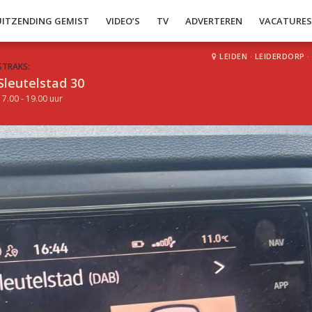
UITZENDING GEMIST
VIDEO’S
TV
ADVERTEREN
VACATURE
LEIDEN
·
LEIDERDORP
·
STRAKS:
Sleutelstad 30
17.00 - 19.00 uur