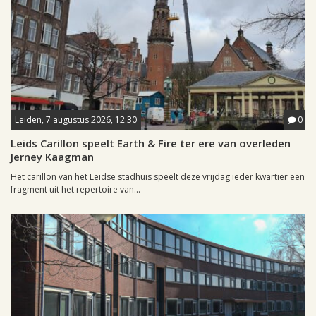
Leiden, 7 augustus 2026, 12:30
0
Leids Carillon speelt Earth & Fire ter ere van overleden
Jerney Kaagman
Het carillon van het Leidse stadhuis speelt deze vrijdag ieder kwartier een
fragment uit het repertoire van...