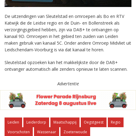
De uitzendingen van Sleutelstad en omroepen als Bo en RTV
Katwijk die de Leidse regio en de Duin- en Bollenstreek als
verzorgingsgebied hebben, zijn via DAB+ te ontvangen op
kanaal 9D. Omroepen in het gebied ten zuiden van Leiden
maken gebruik van kanaal 5C. Onder andere Omroep Midvliet uit
Leidschendam-Voorburg is via dat kanaal te horen.
Sleutelstad opzoeken kan het makkelijkste door de DAB+
ontvanger automatisch alle zenders opnieuw te laten scannen.
Advertentie
Leiden
Leiderdorp
Maatschappij
Oegstgeest
Regio
Voorschoten
Wassenaar
Zoeterwoude