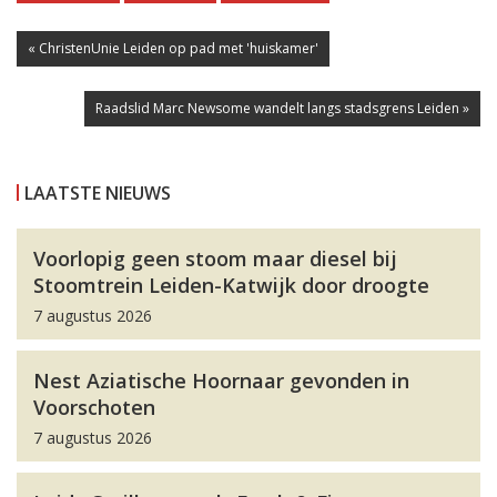
« ChristenUnie Leiden op pad met 'huiskamer'
Raadslid Marc Newsome wandelt langs stadsgrens Leiden »
LAATSTE NIEUWS
Voorlopig geen stoom maar diesel bij
Stoomtrein Leiden-Katwijk door droogte
7 augustus 2026
Nest Aziatische Hoornaar gevonden in
Voorschoten
7 augustus 2026