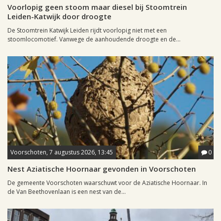
Voorlopig geen stoom maar diesel bij Stoomtrein
Leiden-Katwijk door droogte
De Stoomtrein Katwijk Leiden rijdt voorlopig niet met een
stoomlocomotief. Vanwege de aanhoudende droogte en de...
Voorschoten, 7 augustus 2026, 13:45
0
Nest Aziatische Hoornaar gevonden in Voorschoten
De gemeente Voorschoten waarschuwt voor de Aziatische Hoornaar. In
de Van Beethovenlaan is een nest van de...