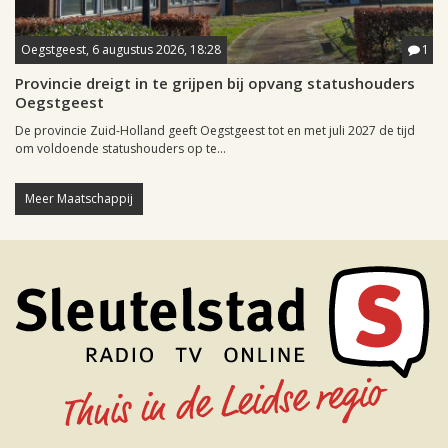
Oegstgeest, 6 augustus 2026, 18:28
1
Provincie dreigt in te grijpen bij opvang statushouders
Oegstgeest
De provincie Zuid-Holland geeft Oegstgeest tot en met juli 2027 de tijd
om voldoende statushouders op te...
Meer Maatschappij