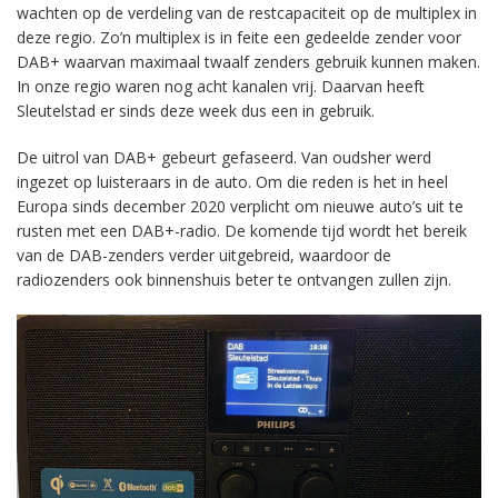
wachten op de verdeling van de restcapaciteit op de multiplex in
deze regio. Zo’n multiplex is in feite een gedeelde zender voor
DAB+ waarvan maximaal twaalf zenders gebruik kunnen maken.
In onze regio waren nog acht kanalen vrij. Daarvan heeft
Sleutelstad er sinds deze week dus een in gebruik.
De uitrol van DAB+ gebeurt gefaseerd. Van oudsher werd
ingezet op luisteraars in de auto. Om die reden is het in heel
Europa sinds december 2020 verplicht om nieuwe auto’s uit te
rusten met een DAB+-radio. De komende tijd wordt het bereik
van de DAB-zenders verder uitgebreid, waardoor de
radiozenders ook binnenshuis beter te ontvangen zullen zijn.