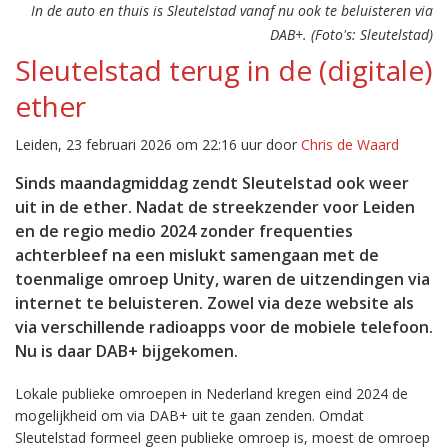
In de auto en thuis is Sleutelstad vanaf nu ook te beluisteren via
DAB+. (Foto's: Sleutelstad)
Sleutelstad terug in de (digitale)
ether
Leiden, 23 februari 2026 om 22:16 uur door
Chris de Waard
Sinds maandagmiddag zendt Sleutelstad ook weer
uit in de ether. Nadat de streekzender voor Leiden
en de regio medio 2024 zonder frequenties
achterbleef na een mislukt samengaan met de
toenmalige omroep Unity, waren de uitzendingen via
internet te beluisteren. Zowel via deze website als
via verschillende radioapps voor de mobiele telefoon.
Nu is daar DAB+ bijgekomen.
Lokale publieke omroepen in Nederland kregen eind 2024 de
mogelijkheid om via DAB+ uit te gaan zenden. Omdat
Sleutelstad formeel geen publieke omroep is, moest de omroep