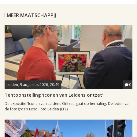
MEER MAATSCHAPPIJ
Leiden, 9 augustus 2026, 20:49
0
Tentoonstelling ‘Iconen van Leidens ontzet’
De expositie 'Iconen van Leidens Ontzet' gaat op herhaling. De leden van
de fotogroep Expo Foto Leiden (EFL)...