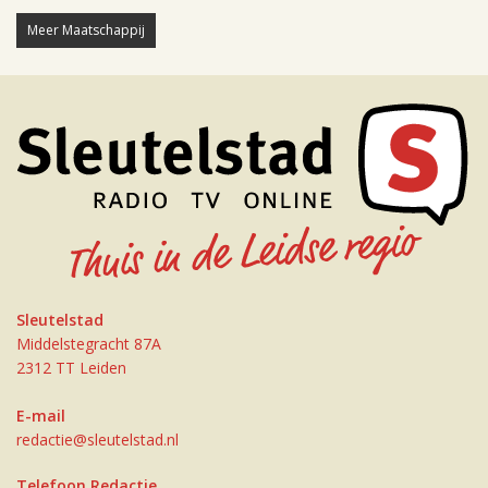
Meer Maatschappij
Sleutelstad
Middelstegracht 87A
2312 TT Leiden
E-mail
redactie@sleutelstad.nl
Telefoon Redactie