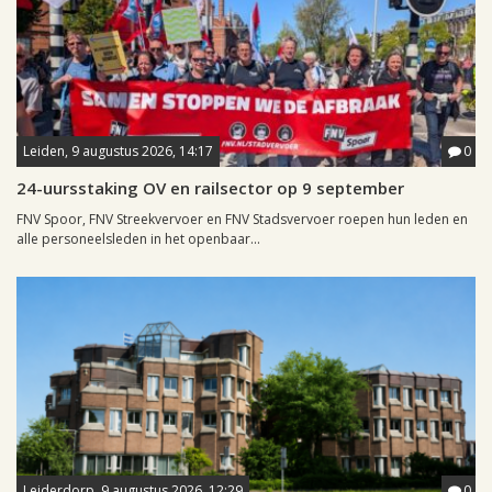
Leiden, 9 augustus 2026, 14:17
0
24-uursstaking OV en railsector op 9 september
FNV Spoor, FNV Streekvervoer en FNV Stadsvervoer roepen hun leden en
alle personeelsleden in het openbaar...
Leiderdorp, 9 augustus 2026, 12:29
0