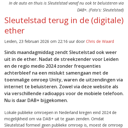
In de auto en thuis is Sleutelstad vanaf nu ook te beluisteren via
DAB+. (Foto's: Sleutelstad)
Sleutelstad terug in de (digitale)
ether
Leiden, 23 februari 2026 om 22:16 uur door
Chris de Waard
Sinds maandagmiddag zendt Sleutelstad ook weer
uit in de ether. Nadat de streekzender voor Leiden
en de regio medio 2024 zonder frequenties
achterbleef na een mislukt samengaan met de
toenmalige omroep Unity, waren de uitzendingen via
internet te beluisteren. Zowel via deze website als
via verschillende radioapps voor de mobiele telefoon.
Nu is daar DAB+ bijgekomen.
Lokale publieke omroepen in Nederland kregen eind 2024 de
mogelijkheid om via DAB+ uit te gaan zenden. Omdat
Sleutelstad formeel geen publieke omroep is, moest de omroep