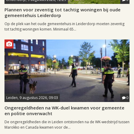
Plannen voor zeventig tot tachtig woningen bij oude
gemeentehuis Leiderdorp
Op de plek van het oude gemeentehuis in Leiderdorp moeten zeventig
tot tachtig woningen komen. Minimaal 65...
Leiden, 9 augustus 2026, 09:03
0
Ongeregeldheden na WK-duel kwamen voor gemeente
en politie onverwacht
De ongeregeldheden die in Leiden ontstonden na de WK-wedstrijd tussen
Marokko en Canada kwamen voor de...