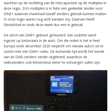
wachten op de verdeling van de restcapaciteit op de multiplex in
deze regio. Zo’n multiplex is in feite een gedeelde zender voor
DAB+ waarvan maximaal twaalf zenders gebruik kunnen maken.
In onze regio waren nog acht kanalen vrij. Daarvan heeft
Sleutelstad er sinds deze week dus een in gebruik.
De uitrol van DAB+ gebeurt gefaseerd. Van oudsher werd
ingezet op luisteraars in de auto. Om die reden is het in heel
Europa sinds december 2020 verplicht om nieuwe auto’s uit te
rusten met een DAB+-radio. De komende tijd wordt het bereik
van de DAB-zenders verder uitgebreid, waardoor de
radiozenders ook binnenshuis beter te ontvangen zullen zijn.