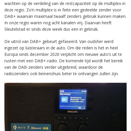
wachten op de verdeling van de restcapaciteit op de multiplex in
deze regio. Zo’n multiplex is in feite een gedeelde zender voor
DAB+ waarvan maximaal twaalf zenders gebruik kunnen maken.
In onze regio waren nog acht kanalen vrij. Daarvan heeft
Sleutelstad er sinds deze week dus een in gebruik.
De uitrol van DAB+ gebeurt gefaseerd. Van oudsher werd
ingezet op luisteraars in de auto. Om die reden is het in heel
Europa sinds december 2020 verplicht om nieuwe auto’s uit te
rusten met een DAB+-radio. De komende tijd wordt het bereik
van de DAB-zenders verder uitgebreid, waardoor de
radiozenders ook binnenshuis beter te ontvangen zullen zijn.