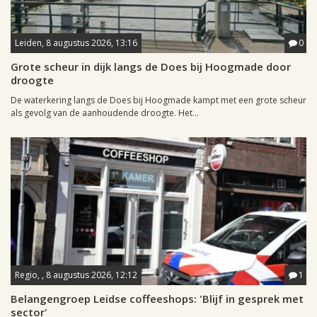
Leiden, 8 augustus 2026, 13:16
0
Grote scheur in dijk langs de Does bij Hoogmade door
droogte
De waterkering langs de Does bij Hoogmade kampt met een grote scheur
als gevolg van de aanhoudende droogte. Het...
Regio, , 8 augustus 2026, 12:12
1
Belangengroep Leidse coffeeshops: 'Blijf in gesprek met
sector'