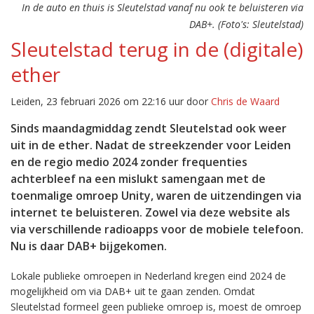
In de auto en thuis is Sleutelstad vanaf nu ook te beluisteren via
DAB+. (Foto's: Sleutelstad)
Sleutelstad terug in de (digitale)
ether
Leiden, 23 februari 2026 om 22:16 uur door
Chris de Waard
Sinds maandagmiddag zendt Sleutelstad ook weer
uit in de ether. Nadat de streekzender voor Leiden
en de regio medio 2024 zonder frequenties
achterbleef na een mislukt samengaan met de
toenmalige omroep Unity, waren de uitzendingen via
internet te beluisteren. Zowel via deze website als
via verschillende radioapps voor de mobiele telefoon.
Nu is daar DAB+ bijgekomen.
Lokale publieke omroepen in Nederland kregen eind 2024 de
mogelijkheid om via DAB+ uit te gaan zenden. Omdat
Sleutelstad formeel geen publieke omroep is, moest de omroep