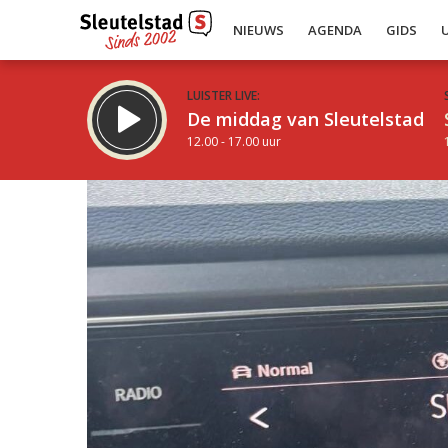
NIEUWS
AGENDA
GIDS
LUISTER LIVE:
De middag van Sleutelstad
12.00 - 17.00 uur
Inklappen