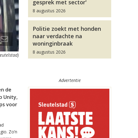
gesprek met sector'
8 augustus 2026
Politie zoekt met honden
naar verdachte na
woninginbraak
8 augustus 2026
leutelstad)
Advertentie
en de
 Unity,
pps voor
ad
gio. Zo’n