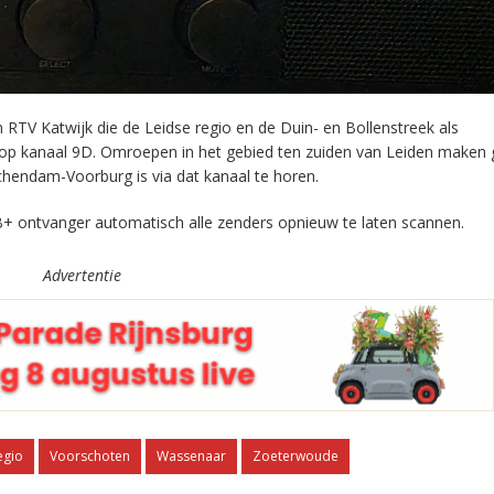
RTV Katwijk die de Leidse regio en de Duin- en Bollenstreek als
 op kanaal 9D. Omroepen in het gebied ten zuiden van Leiden maken 
chendam-Voorburg is via dat kanaal te horen.
+ ontvanger automatisch alle zenders opnieuw te laten scannen.
Advertentie
egio
Voorschoten
Wassenaar
Zoeterwoude