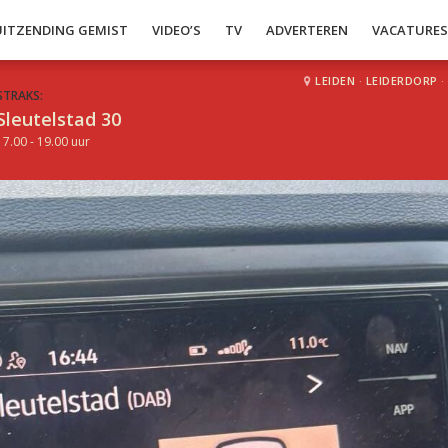
UITZENDING GEMIST
VIDEO’S
TV
ADVERTEREN
VACATURE
LEIDEN
·
LEIDERDORP
·
STRAKS:
Sleutelstad 30
17.00 - 19.00 uur