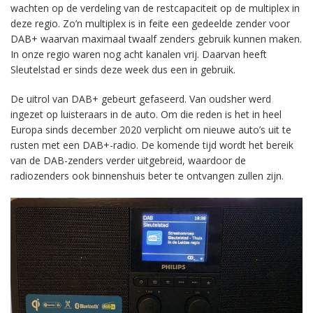
wachten op de verdeling van de restcapaciteit op de multiplex in
deze regio. Zo’n multiplex is in feite een gedeelde zender voor
DAB+ waarvan maximaal twaalf zenders gebruik kunnen maken.
In onze regio waren nog acht kanalen vrij. Daarvan heeft
Sleutelstad er sinds deze week dus een in gebruik.
De uitrol van DAB+ gebeurt gefaseerd. Van oudsher werd
ingezet op luisteraars in de auto. Om die reden is het in heel
Europa sinds december 2020 verplicht om nieuwe auto’s uit te
rusten met een DAB+-radio. De komende tijd wordt het bereik
van de DAB-zenders verder uitgebreid, waardoor de
radiozenders ook binnenshuis beter te ontvangen zullen zijn.