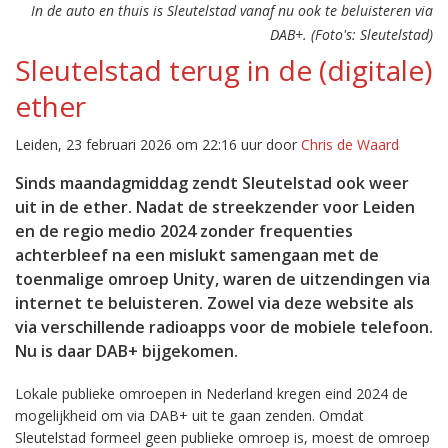
In de auto en thuis is Sleutelstad vanaf nu ook te beluisteren via
DAB+. (Foto's: Sleutelstad)
Sleutelstad terug in de (digitale)
ether
Leiden, 23 februari 2026 om 22:16 uur door
Chris de Waard
Sinds maandagmiddag zendt Sleutelstad ook weer
uit in de ether. Nadat de streekzender voor Leiden
en de regio medio 2024 zonder frequenties
achterbleef na een mislukt samengaan met de
toenmalige omroep Unity, waren de uitzendingen via
internet te beluisteren. Zowel via deze website als
via verschillende radioapps voor de mobiele telefoon.
Nu is daar DAB+ bijgekomen.
Lokale publieke omroepen in Nederland kregen eind 2024 de
mogelijkheid om via DAB+ uit te gaan zenden. Omdat
Sleutelstad formeel geen publieke omroep is, moest de omroep