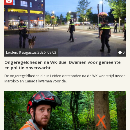
Leiden, 9 augustus 2026, 09:03
0
Ongeregeldheden na WK-duel kwamen voor gemeente
en politie onverwacht
De ongeregeldheden die in Leiden ontstonden na de WK-wedstrijd tussen
Marokko en Canada kwamen voor de...