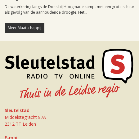
De waterkering langs de Does bij Hoogmade kampt met een grote scheur
als gevolg van de aanhoudende droogte. Het...
Meer Maatschappij
Sleutelstad
Middelstegracht 87A
2312 TT Leiden
E-mail