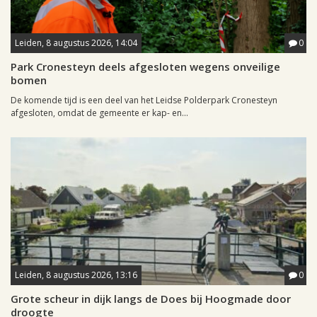
Leiden, 8 augustus 2026, 14:04
0
Park Cronesteyn deels afgesloten wegens onveilige
bomen
De komende tijd is een deel van het Leidse Polderpark Cronesteyn
afgesloten, omdat de gemeente er kap- en...
Leiden, 8 augustus 2026, 13:16
0
Grote scheur in dijk langs de Does bij Hoogmade door
droogte