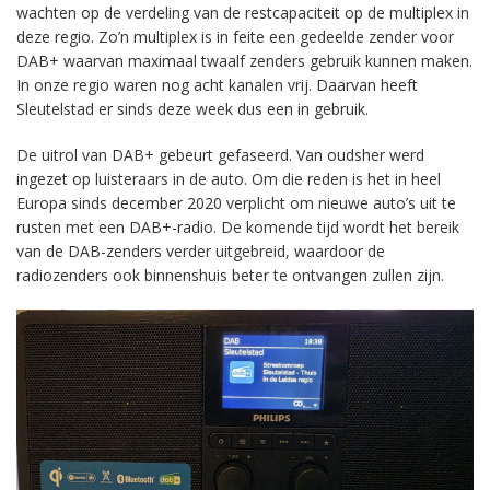
wachten op de verdeling van de restcapaciteit op de multiplex in
deze regio. Zo’n multiplex is in feite een gedeelde zender voor
DAB+ waarvan maximaal twaalf zenders gebruik kunnen maken.
In onze regio waren nog acht kanalen vrij. Daarvan heeft
Sleutelstad er sinds deze week dus een in gebruik.
De uitrol van DAB+ gebeurt gefaseerd. Van oudsher werd
ingezet op luisteraars in de auto. Om die reden is het in heel
Europa sinds december 2020 verplicht om nieuwe auto’s uit te
rusten met een DAB+-radio. De komende tijd wordt het bereik
van de DAB-zenders verder uitgebreid, waardoor de
radiozenders ook binnenshuis beter te ontvangen zullen zijn.