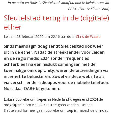
In de auto en thuis is Sleutelstad vanaf nu ook te beluisteren via
DAB+. (Foto's: Sleutelstad)
Sleutelstad terug in de (digitale)
ether
Leiden, 23 februari 2026 om 22:16 uur door
Chris de Waard
Sinds maandagmiddag zendt Sleutelstad ook weer
uit in de ether. Nadat de streekzender voor Leiden
en de regio medio 2024 zonder frequenties
achterbleef na een mislukt samengaan met de
toenmalige omroep Unity, waren de uitzendingen via
internet te beluisteren. Zowel via deze website als
via verschillende radioapps voor de mobiele telefoon.
Nu is daar DAB+ bijgekomen.
Lokale publieke omroepen in Nederland kregen eind 2024 de
mogelijkheid om via DAB+ uit te gaan zenden. Omdat
Sleutelstad formeel geen publieke omroep is, moest de omroep