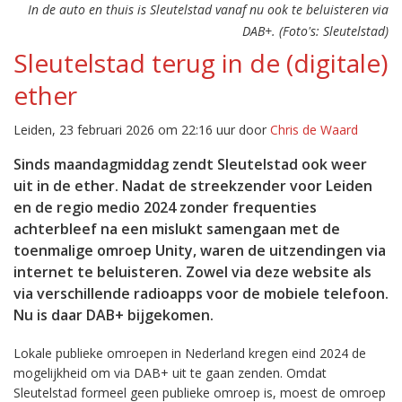
In de auto en thuis is Sleutelstad vanaf nu ook te beluisteren via
DAB+. (Foto's: Sleutelstad)
Sleutelstad terug in de (digitale)
ether
Leiden, 23 februari 2026 om 22:16 uur door
Chris de Waard
Sinds maandagmiddag zendt Sleutelstad ook weer
uit in de ether. Nadat de streekzender voor Leiden
en de regio medio 2024 zonder frequenties
achterbleef na een mislukt samengaan met de
toenmalige omroep Unity, waren de uitzendingen via
internet te beluisteren. Zowel via deze website als
via verschillende radioapps voor de mobiele telefoon.
Nu is daar DAB+ bijgekomen.
Lokale publieke omroepen in Nederland kregen eind 2024 de
mogelijkheid om via DAB+ uit te gaan zenden. Omdat
Sleutelstad formeel geen publieke omroep is, moest de omroep