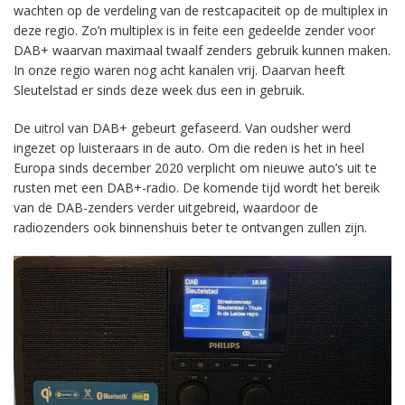
wachten op de verdeling van de restcapaciteit op de multiplex in
deze regio. Zo’n multiplex is in feite een gedeelde zender voor
DAB+ waarvan maximaal twaalf zenders gebruik kunnen maken.
In onze regio waren nog acht kanalen vrij. Daarvan heeft
Sleutelstad er sinds deze week dus een in gebruik.
De uitrol van DAB+ gebeurt gefaseerd. Van oudsher werd
ingezet op luisteraars in de auto. Om die reden is het in heel
Europa sinds december 2020 verplicht om nieuwe auto’s uit te
rusten met een DAB+-radio. De komende tijd wordt het bereik
van de DAB-zenders verder uitgebreid, waardoor de
radiozenders ook binnenshuis beter te ontvangen zullen zijn.