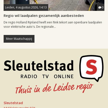
Leiden, 4 augustus 2026, 14:13
0
Regio wil laadpalen gezamenlijk aanbesteden
De regio Holland Rijnland heeft een flink tekort aan openbare laadpalen
voor elektrische auto's. De regionale...
Meer Maatschappij
Sleutelstad