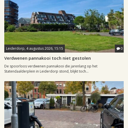
Leiderdorp, 4 augustus 2026, 15:15
0
Verdwenen pannakooi toch niet gestolen
De spoorloos verdwenen pannakooi die jarenlang op het
Statendaalderplein in Leiderdorp stond, blijkt toch...