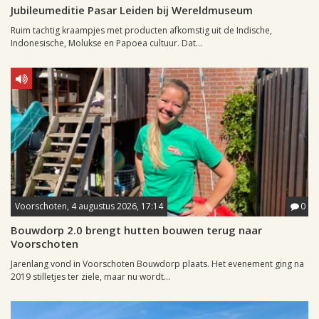
Jubileumeditie Pasar Leiden bij Wereldmuseum
Ruim tachtig kraampjes met producten afkomstig uit de Indische,
Indonesische, Molukse en Papoea cultuur. Dat...
Voorschoten, 4 augustus 2026, 17:14
0
Bouwdorp 2.0 brengt hutten bouwen terug naar
Voorschoten
Jarenlang vond in Voorschoten Bouwdorp plaats. Het evenement ging na
2019 stilletjes ter ziele, maar nu wordt...