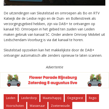
De uitzendingen van Sleutelstad en omroepen als Bo en RTV
Katwijk die de Leidse regio en de Duin- en Bollenstreek als
verzorgingsgebied hebben, zijn via DAB+ te ontvangen op
kanaal 9D. Omroepen in het gebied ten zuiden van Leiden
maken gebruik van kanaal 5C. Onder andere Omroep Midvliet uit
Leidschendam-Voorburg is via dat kanaal te horen.
Sleutelstad opzoeken kan het makkelijkste door de DAB+
ontvanger automatisch alle zenders opnieuw te laten scannen.
Advertentie
Leiden
Leiderdorp
Maatschappij
Oegstgeest
Regio
Voorschoten
Wassenaar
Zoeterwoude