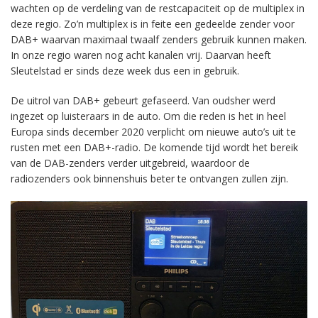
wachten op de verdeling van de restcapaciteit op de multiplex in
deze regio. Zo’n multiplex is in feite een gedeelde zender voor
DAB+ waarvan maximaal twaalf zenders gebruik kunnen maken.
In onze regio waren nog acht kanalen vrij. Daarvan heeft
Sleutelstad er sinds deze week dus een in gebruik.
De uitrol van DAB+ gebeurt gefaseerd. Van oudsher werd
ingezet op luisteraars in de auto. Om die reden is het in heel
Europa sinds december 2020 verplicht om nieuwe auto’s uit te
rusten met een DAB+-radio. De komende tijd wordt het bereik
van de DAB-zenders verder uitgebreid, waardoor de
radiozenders ook binnenshuis beter te ontvangen zullen zijn.