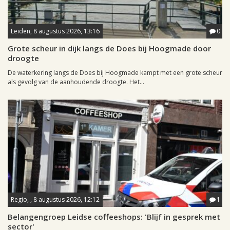
Leiden, 8 augustus 2026, 13:16
0
Grote scheur in dijk langs de Does bij Hoogmade door
droogte
De waterkering langs de Does bij Hoogmade kampt met een grote scheur
als gevolg van de aanhoudende droogte. Het...
Regio, , 8 augustus 2026, 12:12
1
Belangengroep Leidse coffeeshops: 'Blijf in gesprek met
sector'