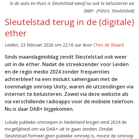
In de auto en thuis is Sleutelstad vanaf nu ook te beluisteren via
DAB+. (Foto's: Sleutelstad)
Sleutelstad terug in de (digitale)
ether
Leiden, 23 februari 2026 om 22:16 uur door
Chris de Waard
Sinds maandagmiddag zendt Sleutelstad ook weer
uit in de ether. Nadat de streekzender voor Leiden
en de regio medio 2024 zonder frequenties
achterbleef na een mislukt samengaan met de
toenmalige omroep Unity, waren de uitzendingen via
internet te beluisteren. Zowel via deze website als
via verschillende radioapps voor de mobiele telefoon.
Nu is daar DAB+ bijgekomen.
Lokale publieke omroepen in Nederland kregen eind 2024 de
mogelijkheid om via DAB+ uit te gaan zenden. Omdat
Sleutelstad formeel geen publieke omroep is, moest de omroep