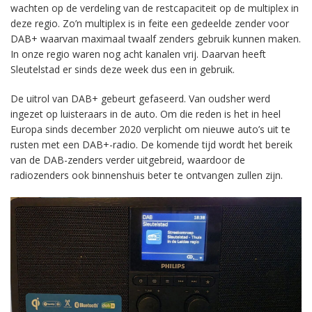
wachten op de verdeling van de restcapaciteit op de multiplex in
deze regio. Zo’n multiplex is in feite een gedeelde zender voor
DAB+ waarvan maximaal twaalf zenders gebruik kunnen maken.
In onze regio waren nog acht kanalen vrij. Daarvan heeft
Sleutelstad er sinds deze week dus een in gebruik.
De uitrol van DAB+ gebeurt gefaseerd. Van oudsher werd
ingezet op luisteraars in de auto. Om die reden is het in heel
Europa sinds december 2020 verplicht om nieuwe auto’s uit te
rusten met een DAB+-radio. De komende tijd wordt het bereik
van de DAB-zenders verder uitgebreid, waardoor de
radiozenders ook binnenshuis beter te ontvangen zullen zijn.