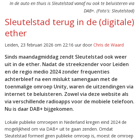
In de auto en thuis is Sleutelstad vanaf nu ook te beluisteren via
DAB+. (Foto's: Sleutelstad)
Sleutelstad terug in de (digitale)
ether
Leiden, 23 februari 2026 om 22:16 uur door
Chris de Waard
Sinds maandagmiddag zendt Sleutelstad ook weer
uit in de ether. Nadat de streekzender voor Leiden
en de regio medio 2024 zonder frequenties
achterbleef na een mislukt samengaan met de
toenmalige omroep Unity, waren de uitzendingen via
internet te beluisteren. Zowel via deze website als
via verschillende radioapps voor de mobiele telefoon.
Nu is daar DAB+ bijgekomen.
Lokale publieke omroepen in Nederland kregen eind 2024 de
mogelijkheid om via DAB+ uit te gaan zenden. Omdat
Sleutelstad formeel geen publieke omroep is, moest de omroep