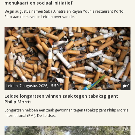
menukaart en sociaal initiatief
Begin augustus namen Saba Alhatra en Rayan Younis restaurant Porto
Pino aan de Haven in Leiden over van de...
Leiden, 7 augustus 2026, 15:59
0
Leidse longartsen winnen zaak tegen tabaksgigant
Philip Morris
Longartsen hebben een zaak gewonnen tegen tabaksgigant Philip Morris
International (PMI). De Leidse...