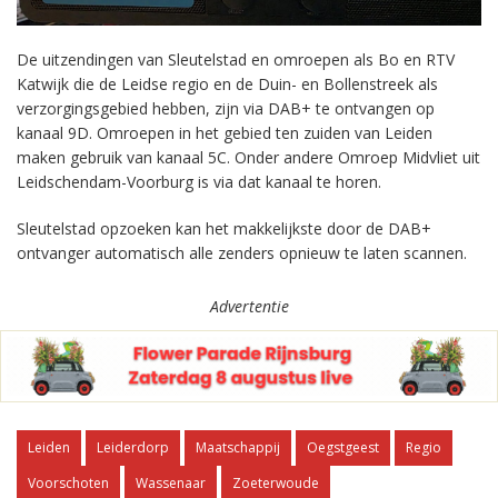
De uitzendingen van Sleutelstad en omroepen als Bo en RTV
Katwijk die de Leidse regio en de Duin- en Bollenstreek als
verzorgingsgebied hebben, zijn via DAB+ te ontvangen op
kanaal 9D. Omroepen in het gebied ten zuiden van Leiden
maken gebruik van kanaal 5C. Onder andere Omroep Midvliet uit
Leidschendam-Voorburg is via dat kanaal te horen.
Sleutelstad opzoeken kan het makkelijkste door de DAB+
ontvanger automatisch alle zenders opnieuw te laten scannen.
Advertentie
Leiden
Leiderdorp
Maatschappij
Oegstgeest
Regio
Voorschoten
Wassenaar
Zoeterwoude