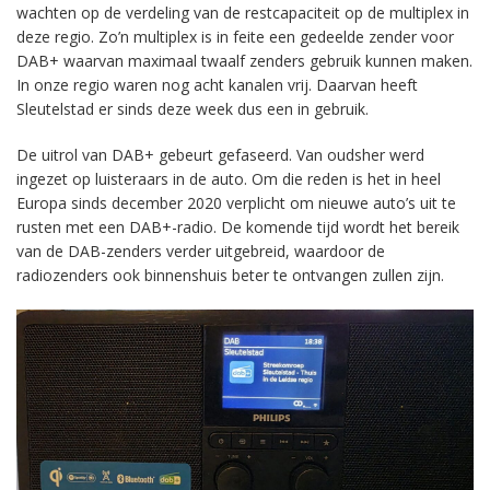
wachten op de verdeling van de restcapaciteit op de multiplex in
deze regio. Zo’n multiplex is in feite een gedeelde zender voor
DAB+ waarvan maximaal twaalf zenders gebruik kunnen maken.
In onze regio waren nog acht kanalen vrij. Daarvan heeft
Sleutelstad er sinds deze week dus een in gebruik.
De uitrol van DAB+ gebeurt gefaseerd. Van oudsher werd
ingezet op luisteraars in de auto. Om die reden is het in heel
Europa sinds december 2020 verplicht om nieuwe auto’s uit te
rusten met een DAB+-radio. De komende tijd wordt het bereik
van de DAB-zenders verder uitgebreid, waardoor de
radiozenders ook binnenshuis beter te ontvangen zullen zijn.