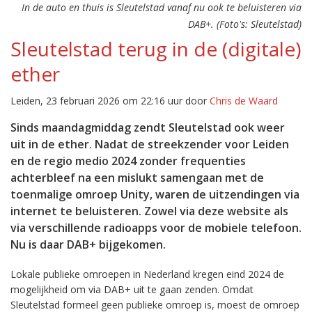
In de auto en thuis is Sleutelstad vanaf nu ook te beluisteren via
DAB+. (Foto's: Sleutelstad)
Sleutelstad terug in de (digitale)
ether
Leiden, 23 februari 2026 om 22:16 uur door
Chris de Waard
Sinds maandagmiddag zendt Sleutelstad ook weer
uit in de ether. Nadat de streekzender voor Leiden
en de regio medio 2024 zonder frequenties
achterbleef na een mislukt samengaan met de
toenmalige omroep Unity, waren de uitzendingen via
internet te beluisteren. Zowel via deze website als
via verschillende radioapps voor de mobiele telefoon.
Nu is daar DAB+ bijgekomen.
Lokale publieke omroepen in Nederland kregen eind 2024 de
mogelijkheid om via DAB+ uit te gaan zenden. Omdat
Sleutelstad formeel geen publieke omroep is, moest de omroep