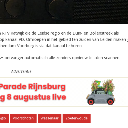
RTV Katwijk die de Leidse regio en de Duin- en Bollenstreek als
 op kanaal 9D. Omroepen in het gebied ten zuiden van Leiden maken 
chendam-Voorburg is via dat kanaal te horen.
+ ontvanger automatisch alle zenders opnieuw te laten scannen.
Advertentie
egio
Voorschoten
Wassenaar
Zoeterwoude