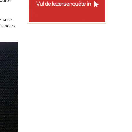
 waren
a sinds
-zenders