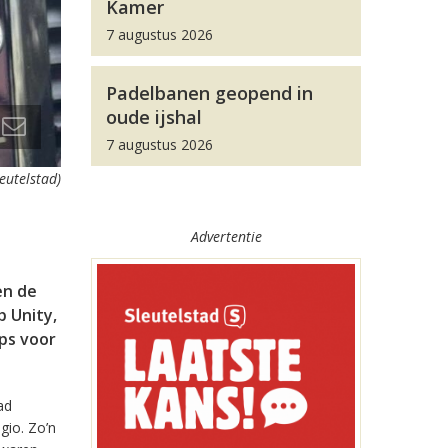
Kamer
7 augustus 2026
Padelbanen geopend in
oude ijshal
7 augustus 2026
leutelstad)
Advertentie
en de
 Unity,
pps voor
ad
gio. Zo’n