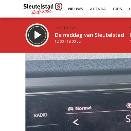
NIEUWS
AGENDA
GIDS
LUISTER LIVE:
De middag van Sleutelstad
12.00 - 18.00 uur
Inklappen