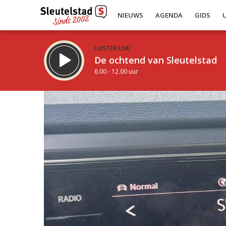
NIEUWS
AGENDA
GIDS
LUISTER LIVE:
De ochtend van Sleutelstad
6.00 - 12.00 uur
Inklappen