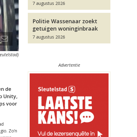
7 augustus 2026
Politie Wassenaar zoekt
getuigen woninginbraak
7 augustus 2026
leutelstad)
Advertentie
en de
 Unity,
pps voor
ad
gio. Zo’n