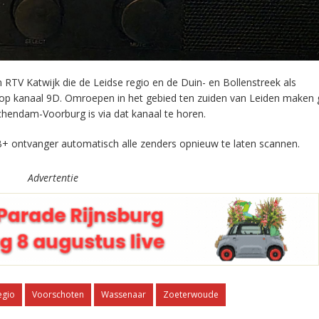
RTV Katwijk die de Leidse regio en de Duin- en Bollenstreek als
 op kanaal 9D. Omroepen in het gebied ten zuiden van Leiden maken 
chendam-Voorburg is via dat kanaal te horen.
+ ontvanger automatisch alle zenders opnieuw te laten scannen.
Advertentie
egio
Voorschoten
Wassenaar
Zoeterwoude