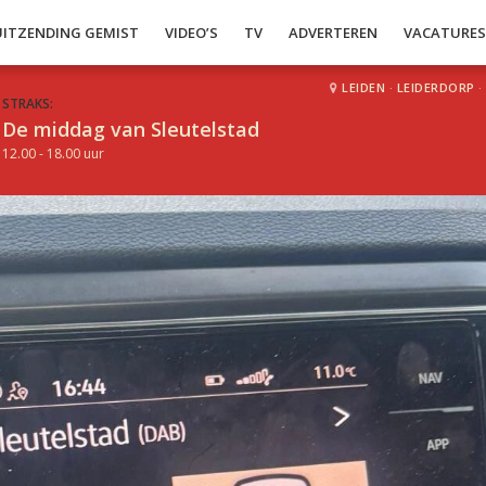
UITZENDING GEMIST
VIDEO’S
TV
ADVERTEREN
VACATURE
LEIDEN
·
LEIDERDORP
·
STRAKS:
De middag van Sleutelstad
12.00 - 18.00 uur