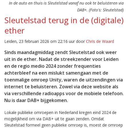
In de auto en thuis is Sleutelstad vanaf nu ook te beluisteren via
DAB+. (Foto's: Sleutelstad)
Sleutelstad terug in de (digitale)
ether
Leiden, 23 februari 2026 om 22:16 uur door
Chris de Waard
Sinds maandagmiddag zendt Sleutelstad ook weer
uit in de ether. Nadat de streekzender voor Leiden
en de regio medio 2024 zonder frequenties
achterbleef na een mislukt samengaan met de
toenmalige omroep Unity, waren de uitzendingen via
internet te beluisteren. Zowel via deze website als
via verschillende radioapps voor de mobiele telefoon.
Nu is daar DAB+ bijgekomen.
Lokale publieke omroepen in Nederland kregen eind 2024 de
mogelijkheid om via DAB+ uit te gaan zenden. Omdat
Sleutelstad formeel geen publieke omroep is, moest de omroep