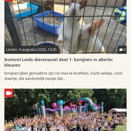
Leiden, 6 augustus 2026, 14:35
0
Bomvol Leids dierenasiel deel 1: konijnen in allerlei
kleuren
Konijnen lijken gemaakt te zijn om mee te knuffelen. Zacht velletje, rond
staartje, dat aandoenlijk neusje dat...