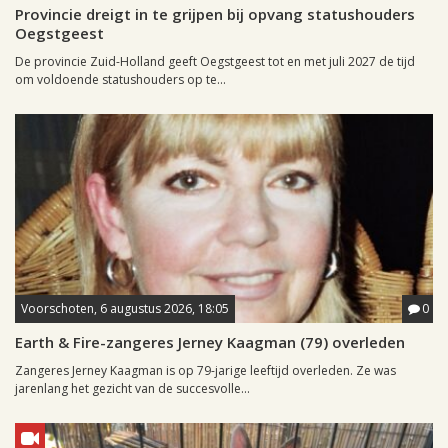
Provincie dreigt in te grijpen bij opvang statushouders
Oegstgeest
De provincie Zuid-Holland geeft Oegstgeest tot en met juli 2027 de tijd
om voldoende statushouders op te...
Voorschoten, 6 augustus 2026, 18:05
0
Earth & Fire-zangeres Jerney Kaagman (79) overleden
Zangeres Jerney Kaagman is op 79-jarige leeftijd overleden. Ze was
jarenlang het gezicht van de succesvolle...