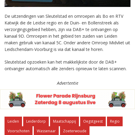
De uitzendingen van Sleutelstad en omroepen als Bo en RTV
Katwijk die de Leidse regio en de Duin- en Bollenstreek als
verzorgingsgebied hebben, zijn via DAB+ te ontvangen op
kanaal 9D. Omroepen in het gebied ten zuiden van Leiden
maken gebruik van kanaal 5C. Onder andere Omroep Midvliet uit
Leidschendam-Voorburg is via dat kanaal te horen.
Sleutelstad opzoeken kan het makkelijkste door de DAB+
ontvanger automatisch alle zenders opnieuw te laten scannen.
Advertentie
Leiden
Leiderdorp
Maatschappij
Oegstgeest
Regio
Voorschoten
Wassenaar
Zoeterwoude