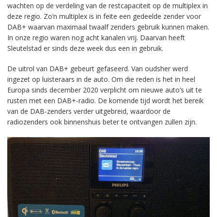
wachten op de verdeling van de restcapaciteit op de multiplex in
deze regio. Zo’n multiplex is in feite een gedeelde zender voor
DAB+ waarvan maximaal twaalf zenders gebruik kunnen maken.
In onze regio waren nog acht kanalen vrij. Daarvan heeft
Sleutelstad er sinds deze week dus een in gebruik.
De uitrol van DAB+ gebeurt gefaseerd. Van oudsher werd
ingezet op luisteraars in de auto. Om die reden is het in heel
Europa sinds december 2020 verplicht om nieuwe auto’s uit te
rusten met een DAB+-radio. De komende tijd wordt het bereik
van de DAB-zenders verder uitgebreid, waardoor de
radiozenders ook binnenshuis beter te ontvangen zullen zijn.