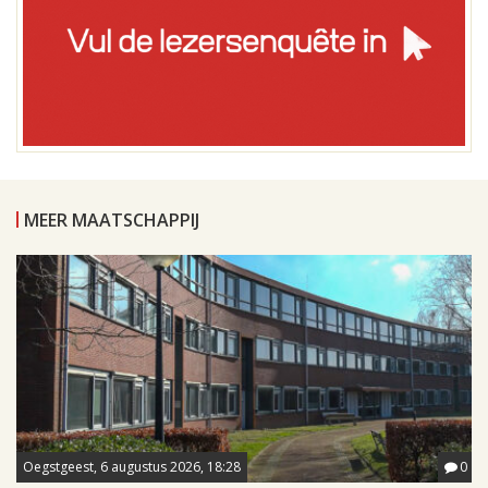
MEER MAATSCHAPPIJ
Oegstgeest, 6 augustus 2026, 18:28
0