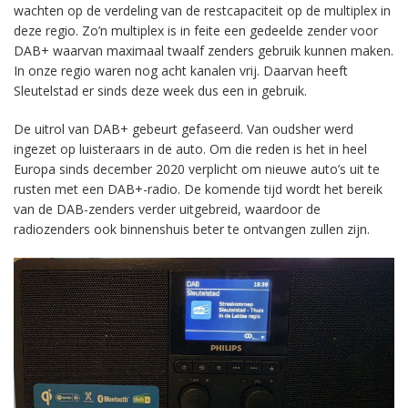
wachten op de verdeling van de restcapaciteit op de multiplex in
deze regio. Zo’n multiplex is in feite een gedeelde zender voor
DAB+ waarvan maximaal twaalf zenders gebruik kunnen maken.
In onze regio waren nog acht kanalen vrij. Daarvan heeft
Sleutelstad er sinds deze week dus een in gebruik.
De uitrol van DAB+ gebeurt gefaseerd. Van oudsher werd
ingezet op luisteraars in de auto. Om die reden is het in heel
Europa sinds december 2020 verplicht om nieuwe auto’s uit te
rusten met een DAB+-radio. De komende tijd wordt het bereik
van de DAB-zenders verder uitgebreid, waardoor de
radiozenders ook binnenshuis beter te ontvangen zullen zijn.