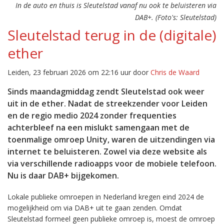
In de auto en thuis is Sleutelstad vanaf nu ook te beluisteren via
DAB+. (Foto's: Sleutelstad)
Sleutelstad terug in de (digitale)
ether
Leiden, 23 februari 2026 om 22:16 uur door
Chris de Waard
Sinds maandagmiddag zendt Sleutelstad ook weer
uit in de ether. Nadat de streekzender voor Leiden
en de regio medio 2024 zonder frequenties
achterbleef na een mislukt samengaan met de
toenmalige omroep Unity, waren de uitzendingen via
internet te beluisteren. Zowel via deze website als
via verschillende radioapps voor de mobiele telefoon.
Nu is daar DAB+ bijgekomen.
Lokale publieke omroepen in Nederland kregen eind 2024 de
mogelijkheid om via DAB+ uit te gaan zenden. Omdat
Sleutelstad formeel geen publieke omroep is, moest de omroep