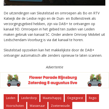
De uitzendingen van Sleutelstad en omroepen als Bo en RTV
Katwijk die de Leidse regio en de Duin- en Bollenstreek als
verzorgingsgebied hebben, zijn via DAB+ te ontvangen op
kanaal 9D. Omroepen in het gebied ten zuiden van Leiden
maken gebruik van kanaal 5C. Onder andere Omroep Midvliet uit
Leidschendam-Voorburg is via dat kanaal te horen.
Sleutelstad opzoeken kan het makkelijkste door de DAB+
ontvanger automatisch alle zenders opnieuw te laten scannen.
Advertentie
Leiden
Leiderdorp
Maatschappij
Oegstgeest
Regio
Voorschoten
Wassenaar
Zoeterwoude