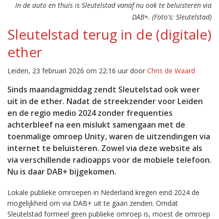
In de auto en thuis is Sleutelstad vanaf nu ook te beluisteren via
DAB+. (Foto's: Sleutelstad)
Sleutelstad terug in de (digitale)
ether
Leiden, 23 februari 2026 om 22:16 uur door
Chris de Waard
Sinds maandagmiddag zendt Sleutelstad ook weer
uit in de ether. Nadat de streekzender voor Leiden
en de regio medio 2024 zonder frequenties
achterbleef na een mislukt samengaan met de
toenmalige omroep Unity, waren de uitzendingen via
internet te beluisteren. Zowel via deze website als
via verschillende radioapps voor de mobiele telefoon.
Nu is daar DAB+ bijgekomen.
Lokale publieke omroepen in Nederland kregen eind 2024 de
mogelijkheid om via DAB+ uit te gaan zenden. Omdat
Sleutelstad formeel geen publieke omroep is, moest de omroep