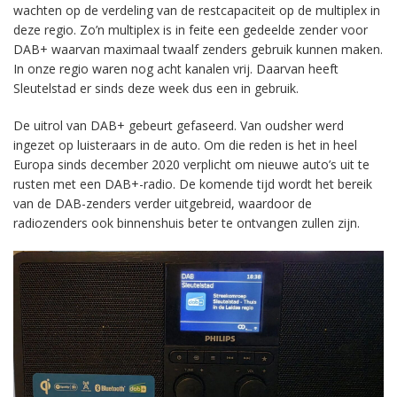
wachten op de verdeling van de restcapaciteit op de multiplex in
deze regio. Zo’n multiplex is in feite een gedeelde zender voor
DAB+ waarvan maximaal twaalf zenders gebruik kunnen maken.
In onze regio waren nog acht kanalen vrij. Daarvan heeft
Sleutelstad er sinds deze week dus een in gebruik.
De uitrol van DAB+ gebeurt gefaseerd. Van oudsher werd
ingezet op luisteraars in de auto. Om die reden is het in heel
Europa sinds december 2020 verplicht om nieuwe auto’s uit te
rusten met een DAB+-radio. De komende tijd wordt het bereik
van de DAB-zenders verder uitgebreid, waardoor de
radiozenders ook binnenshuis beter te ontvangen zullen zijn.