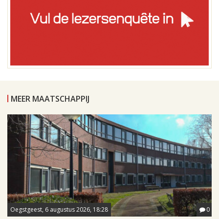
MEER MAATSCHAPPIJ
Oegstgeest, 6 augustus 2026, 18:28
0