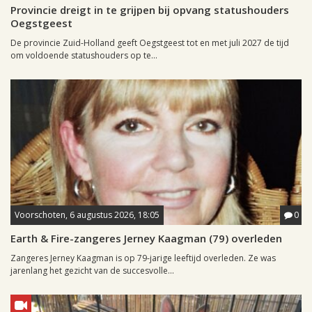
Provincie dreigt in te grijpen bij opvang statushouders
Oegstgeest
De provincie Zuid-Holland geeft Oegstgeest tot en met juli 2027 de tijd
om voldoende statushouders op te...
Voorschoten, 6 augustus 2026, 18:05
0
Earth & Fire-zangeres Jerney Kaagman (79) overleden
Zangeres Jerney Kaagman is op 79-jarige leeftijd overleden. Ze was
jarenlang het gezicht van de succesvolle...