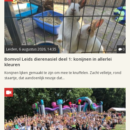
Leiden, 6 augustus 2026, 14:35
0
Bomvol Leids dierenasiel deel 1: konijnen in allerlei
kleuren
Konijnen lijken gemaakt te zijn om mee te knuffelen. Zacht velletje, rond
staartje, dat aandoenlijk neusje dat...