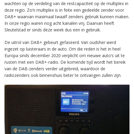
wachten op de verdeling van de restcapaciteit op de multiplex in
deze regio. Zo’n multiplex is in feite een gedeelde zender voor
DAB+ waarvan maximaal twaalf zenders gebruik kunnen maken.
In onze regio waren nog acht kanalen vrij. Daarvan heeft
Sleutelstad er sinds deze week dus een in gebruik.
De uitrol van DAB+ gebeurt gefaseerd. Van oudsher werd
ingezet op luisteraars in de auto. Om die reden is het in heel
Europa sinds december 2020 verplicht om nieuwe auto’s uit te
rusten met een DAB+-radio. De komende tijd wordt het bereik
van de DAB-zenders verder uitgebreid, waardoor de
radiozenders ook binnenshuis beter te ontvangen zullen zijn.