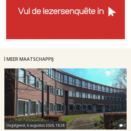
MEER MAATSCHAPPIJ
Oegstgeest, 6 augustus 2026, 18:28
0