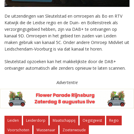
De uitzendingen van Sleutelstad en omroepen als Bo en RTV
Katwijk die de Leidse regio en de Duin- en Bollenstreek als
verzorgingsgebied hebben, zijn via DAB+ te ontvangen op
kanaal 9D. Omroepen in het gebied ten zuiden van Leiden
maken gebruik van kanaal 5C. Onder andere Omroep Midvliet uit
Leidschendam-Voorburg is via dat kanaal te horen.
Sleutelstad opzoeken kan het makkelijkste door de DAB+
ontvanger automatisch alle zenders opnieuw te laten scannen.
Advertentie
Leiden
Leiderdorp
Maatschappij
Oegstgeest
Regio
Voorschoten
Wassenaar
Zoeterwoude