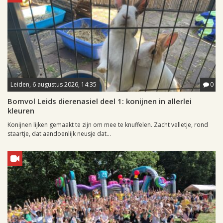
Leiden, 6 augustus 2026, 14:35
0
Bomvol Leids dierenasiel deel 1: konijnen in allerlei
kleuren
Konijnen lijken gemaakt te zijn om mee te knuffelen. Zacht velletje, rond
staartje, dat aandoenlijk neusje dat...