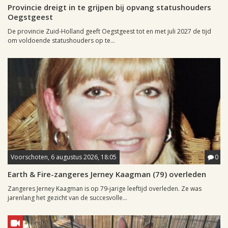
Provincie dreigt in te grijpen bij opvang statushouders
Oegstgeest
De provincie Zuid-Holland geeft Oegstgeest tot en met juli 2027 de tijd
om voldoende statushouders op te...
Voorschoten, 6 augustus 2026, 18:05
0
Earth & Fire-zangeres Jerney Kaagman (79) overleden
Zangeres Jerney Kaagman is op 79-jarige leeftijd overleden. Ze was
jarenlang het gezicht van de succesvolle...