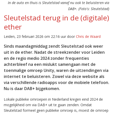
In de auto en thuis is Sleutelstad vanaf nu ook te beluisteren via
DAB+. (Foto's: Sleutelstad)
Sleutelstad terug in de (digitale)
ether
Leiden, 23 februari 2026 om 22:16 uur door
Chris de Waard
Sinds maandagmiddag zendt Sleutelstad ook weer
uit in de ether. Nadat de streekzender voor Leiden
en de regio medio 2024 zonder frequenties
achterbleef na een mislukt samengaan met de
toenmalige omroep Unity, waren de uitzendingen via
internet te beluisteren. Zowel via deze website als
via verschillende radioapps voor de mobiele telefoon.
Nu is daar DAB+ bijgekomen.
Lokale publieke omroepen in Nederland kregen eind 2024 de
mogelijkheid om via DAB+ uit te gaan zenden. Omdat
Sleutelstad formeel geen publieke omroep is, moest de omroep