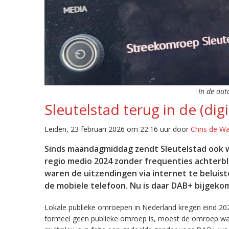
In de aut
Sleutelstad terug in de (digi
Leiden, 23 februari 2026 om 22:16 uur door
Chris de W
Sinds maandagmiddag zendt Sleutelstad ook w
regio medio 2024 zonder frequenties achterb
waren de uitzendingen via internet te beluist
de mobiele telefoon. Nu is daar DAB+ bijgeko
Lokale publieke omroepen in Nederland kregen eind 20
formeel geen publieke omroep is, moest de omroep wacht