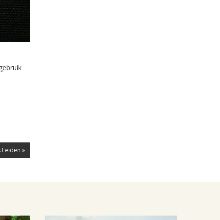
gebruik
 Leiden »