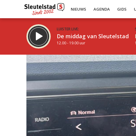
NIEUWS
AGENDA
GIDS
LUISTER LIVE:
De middag van Sleutelstad
12.00 - 19.00 uur
Inklappen