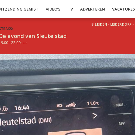
UITZENDING GEMIST
VIDEO’S
TV
ADVERTEREN
VACATURE
LEIDEN
·
LEIDERDORP
·
STRAKS:
De avond van Sleutelstad
19.00 - 22.00 uur