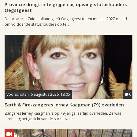
Provincie dreigt in te grijpen bij opvang statushouders
Oegstgeest
De provincie Zuid-Holland geeft Oegstgeest tot en met juli 2027 de tijd
om voldoende statushouders op te...
Voorschoten, 6 augustus 2026, 18:05
0
Earth & Fire-zangeres Jerney Kaagman (79) overleden
Zangeres Jerney Kaagman is op 79-jarige leeftijd overleden. Ze was
jarenlang het gezicht van de succesvolle...