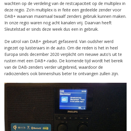
wachten op de verdeling van de restcapaciteit op de multiplex in
deze regio. Zo’n multiplex is in feite een gedeelde zender voor
DAB+ waarvan maximaal twaalf zenders gebruik kunnen maken.
In onze regio waren nog acht kanalen vrij. Daarvan heeft
Sleutelstad er sinds deze week dus een in gebruik.
De uitrol van DAB+ gebeurt gefaseerd. Van oudsher werd
ingezet op luisteraars in de auto. Om die reden is het in heel
Europa sinds december 2020 verplicht om nieuwe auto’s uit te
rusten met een DAB+-radio. De komende tijd wordt het bereik
van de DAB-zenders verder uitgebreid, waardoor de
radiozenders ook binnenshuis beter te ontvangen zullen zijn.