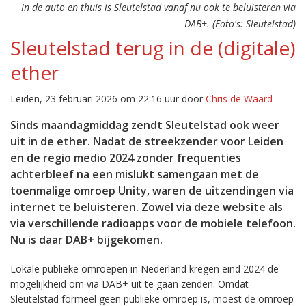
In de auto en thuis is Sleutelstad vanaf nu ook te beluisteren via
DAB+. (Foto's: Sleutelstad)
Sleutelstad terug in de (digitale)
ether
Leiden, 23 februari 2026 om 22:16 uur door
Chris de Waard
Sinds maandagmiddag zendt Sleutelstad ook weer
uit in de ether. Nadat de streekzender voor Leiden
en de regio medio 2024 zonder frequenties
achterbleef na een mislukt samengaan met de
toenmalige omroep Unity, waren de uitzendingen via
internet te beluisteren. Zowel via deze website als
via verschillende radioapps voor de mobiele telefoon.
Nu is daar DAB+ bijgekomen.
Lokale publieke omroepen in Nederland kregen eind 2024 de
mogelijkheid om via DAB+ uit te gaan zenden. Omdat
Sleutelstad formeel geen publieke omroep is, moest de omroep