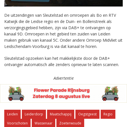
De uitzendingen van Sleutelstad en omroepen als Bo en RTV
Katwijk die de Leidse regio en de Duin- en Bollenstreek als
verzorgingsgebied hebben, zijn via DAB+ te ontvangen op
kanaal 9D. Omroepen in het gebied ten zuiden van Leiden
maken gebruik van kanaal 5C. Onder andere Omroep Midvliet uit
Leidschendam-Voorburg is via dat kanaal te horen.
Sleutelstad opzoeken kan het makkelijkste door de DAB+
ontvanger automatisch alle zenders opnieuw te laten scannen.
Advertentie
Leiden
Leiderdorp
Maatschappij
Oegstgeest
Regio
Voorschoten
Wassenaar
Zoeterwoude