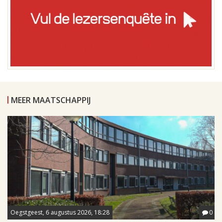
MEER MAATSCHAPPIJ
Oegstgeest, 6 augustus 2026, 18:28
0