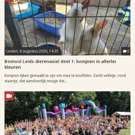
Leiden, 6 augustus 2026, 14:35
0
Bomvol Leids dierenasiel deel 1: konijnen in allerlei
kleuren
Konijnen lijken gemaakt te zijn om mee te knuffelen. Zacht velletje, rond
staartje, dat aandoenlijk neusje dat...