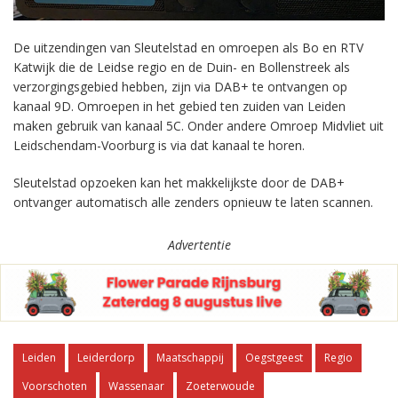
De uitzendingen van Sleutelstad en omroepen als Bo en RTV
Katwijk die de Leidse regio en de Duin- en Bollenstreek als
verzorgingsgebied hebben, zijn via DAB+ te ontvangen op
kanaal 9D. Omroepen in het gebied ten zuiden van Leiden
maken gebruik van kanaal 5C. Onder andere Omroep Midvliet uit
Leidschendam-Voorburg is via dat kanaal te horen.
Sleutelstad opzoeken kan het makkelijkste door de DAB+
ontvanger automatisch alle zenders opnieuw te laten scannen.
Advertentie
Leiden
Leiderdorp
Maatschappij
Oegstgeest
Regio
Voorschoten
Wassenaar
Zoeterwoude