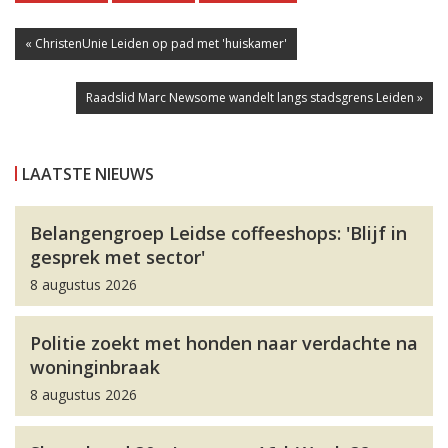
« ChristenUnie Leiden op pad met 'huiskamer'
Raadslid Marc Newsome wandelt langs stadsgrens Leiden »
LAATSTE NIEUWS
Belangengroep Leidse coffeeshops: 'Blijf in
gesprek met sector'
8 augustus 2026
Politie zoekt met honden naar verdachte na
woninginbraak
8 augustus 2026