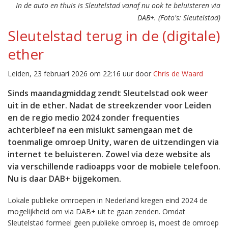
In de auto en thuis is Sleutelstad vanaf nu ook te beluisteren via
DAB+. (Foto's: Sleutelstad)
Sleutelstad terug in de (digitale)
ether
Leiden, 23 februari 2026 om 22:16 uur door
Chris de Waard
Sinds maandagmiddag zendt Sleutelstad ook weer
uit in de ether. Nadat de streekzender voor Leiden
en de regio medio 2024 zonder frequenties
achterbleef na een mislukt samengaan met de
toenmalige omroep Unity, waren de uitzendingen via
internet te beluisteren. Zowel via deze website als
via verschillende radioapps voor de mobiele telefoon.
Nu is daar DAB+ bijgekomen.
Lokale publieke omroepen in Nederland kregen eind 2024 de
mogelijkheid om via DAB+ uit te gaan zenden. Omdat
Sleutelstad formeel geen publieke omroep is, moest de omroep