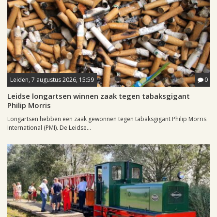
Leiden, 7 augustus 2026, 15:59
0
Leidse longartsen winnen zaak tegen tabaksgigant
Philip Morris
Longartsen hebben een zaak gewonnen tegen tabaksgigant Philip Morris
International (PMI). De Leidse...