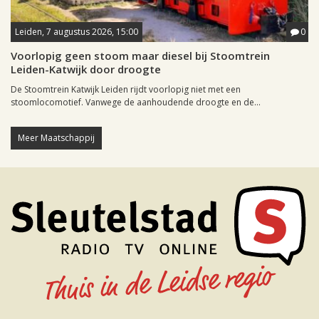
Leiden, 7 augustus 2026, 15:00
0
Voorlopig geen stoom maar diesel bij Stoomtrein
Leiden-Katwijk door droogte
De Stoomtrein Katwijk Leiden rijdt voorlopig niet met een
stoomlocomotief. Vanwege de aanhoudende droogte en de...
Meer Maatschappij