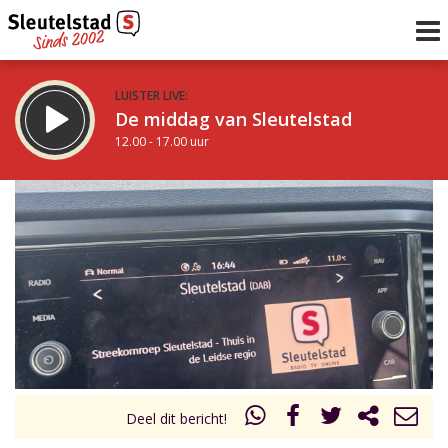
LUISTER LIVE:
De middag van Sleutelstad
12.00 - 17.00 uur
STRAKS:
Sleutelstad 30
17.00 - 19.00 uur
uur 1 van 0
Vorig uur
Volgend uur
Inklappen
Deel dit bericht!