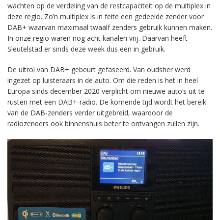
wachten op de verdeling van de restcapaciteit op de multiplex in
deze regio. Zo’n multiplex is in feite een gedeelde zender voor
DAB+ waarvan maximaal twaalf zenders gebruik kunnen maken.
In onze regio waren nog acht kanalen vrij. Daarvan heeft
Sleutelstad er sinds deze week dus een in gebruik.
De uitrol van DAB+ gebeurt gefaseerd. Van oudsher werd
ingezet op luisteraars in de auto. Om die reden is het in heel
Europa sinds december 2020 verplicht om nieuwe auto’s uit te
rusten met een DAB+-radio. De komende tijd wordt het bereik
van de DAB-zenders verder uitgebreid, waardoor de
radiozenders ook binnenshuis beter te ontvangen zullen zijn.