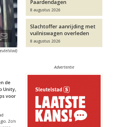
Paardendagen
8 augustus 2026
Slachtoffer aanrijding met
vuilniswagen overleden
8 augustus 2026
leutelstad)
Advertentie
en de
 Unity,
pps voor
ad
gio. Zo’n