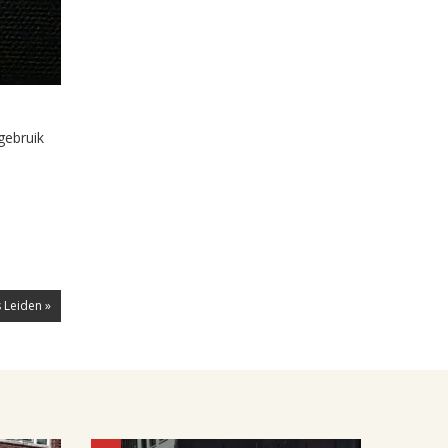
gebruik
 Leiden »