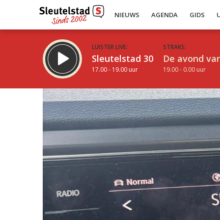
NIEUWS
AGENDA
GIDS
LUISTER LIVE:
STRAKS:
Sleutelstad 30
De avond van
17.00 - 19.00 uur
19.00 - 0.00 uur
Inklappen