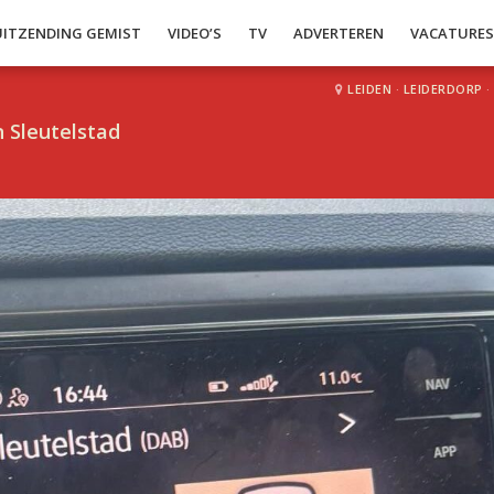
UITZENDING GEMIST
VIDEO’S
TV
ADVERTEREN
VACATURE
LEIDEN
·
LEIDERDORP
·
 Sleutelstad