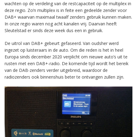
wachten op de verdeling van de restcapaciteit op de multiplex in
deze regio. Zo’n multiplex is in feite een gedeelde zender voor
DAB+ waarvan maximaal twaalf zenders gebruik kunnen maken.
In onze regio waren nog acht kanalen vrij. Daarvan heeft
Sleutelstad er sinds deze week dus een in gebruik.
De uitrol van DAB+ gebeurt gefaseerd. Van oudsher werd
ingezet op luisteraars in de auto. Om die reden is het in heel
Europa sinds december 2020 verplicht om nieuwe auto’s uit te
rusten met een DAB+-radio. De komende tijd wordt het bereik
van de DAB-zenders verder uitgebreid, waardoor de
radiozenders ook binnenshuis beter te ontvangen zullen zijn.