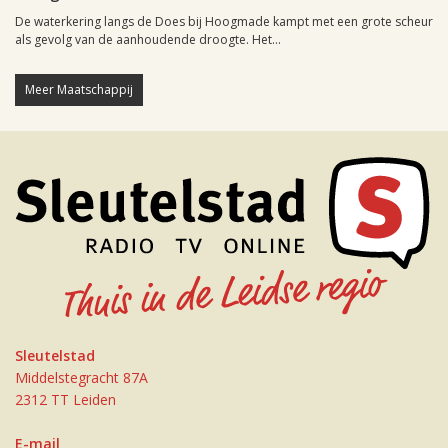
De waterkering langs de Does bij Hoogmade kampt met een grote scheur
als gevolg van de aanhoudende droogte. Het...
Meer Maatschappij
Sleutelstad
Middelstegracht 87A
2312 TT Leiden
E-mail