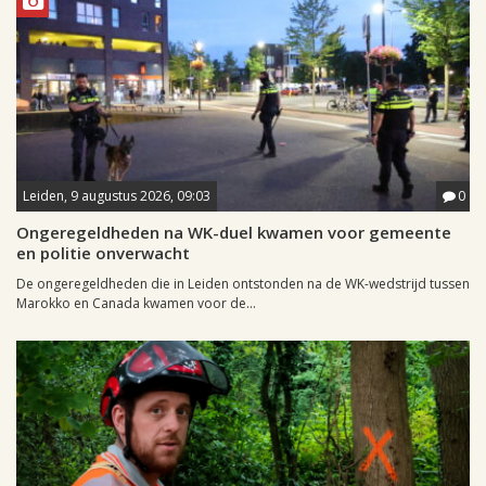
Leiden, 9 augustus 2026, 09:03
0
Ongeregeldheden na WK-duel kwamen voor gemeente
en politie onverwacht
De ongeregeldheden die in Leiden ontstonden na de WK-wedstrijd tussen
Marokko en Canada kwamen voor de...