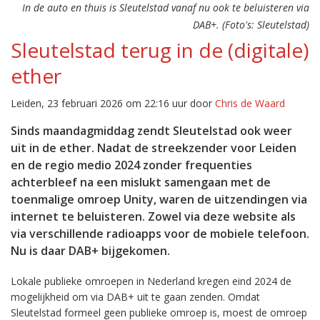
In de auto en thuis is Sleutelstad vanaf nu ook te beluisteren via
DAB+. (Foto's: Sleutelstad)
Sleutelstad terug in de (digitale)
ether
Leiden, 23 februari 2026 om 22:16 uur door
Chris de Waard
Sinds maandagmiddag zendt Sleutelstad ook weer
uit in de ether. Nadat de streekzender voor Leiden
en de regio medio 2024 zonder frequenties
achterbleef na een mislukt samengaan met de
toenmalige omroep Unity, waren de uitzendingen via
internet te beluisteren. Zowel via deze website als
via verschillende radioapps voor de mobiele telefoon.
Nu is daar DAB+ bijgekomen.
Lokale publieke omroepen in Nederland kregen eind 2024 de
mogelijkheid om via DAB+ uit te gaan zenden. Omdat
Sleutelstad formeel geen publieke omroep is, moest de omroep