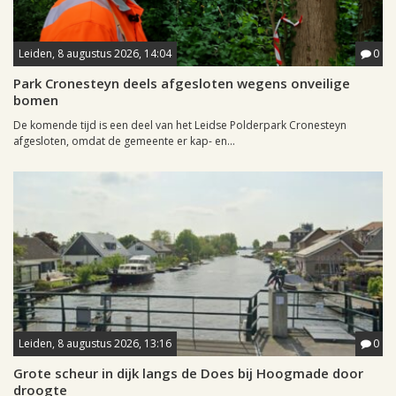
Leiden, 8 augustus 2026, 14:04
0
Park Cronesteyn deels afgesloten wegens onveilige
bomen
De komende tijd is een deel van het Leidse Polderpark Cronesteyn
afgesloten, omdat de gemeente er kap- en...
Leiden, 8 augustus 2026, 13:16
0
Grote scheur in dijk langs de Does bij Hoogmade door
droogte