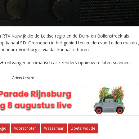
RTV Katwijk die de Leidse regio en de Duin- en Bollenstreek als
 op kanaal 9D. Omroepen in het gebied ten zuiden van Leiden maken 
chendam-Voorburg is via dat kanaal te horen.
+ ontvanger automatisch alle zenders opnieuw te laten scannen.
Advertentie
egio
Voorschoten
Wassenaar
Zoeterwoude