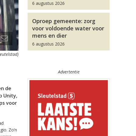
6 augustus 2026
Oproep gemeente: zorg
voor voldoende water voor
mens en dier
6 augustus 2026
leutelstad)
Advertentie
en de
 Unity,
pps voor
ad
gio. Zo’n