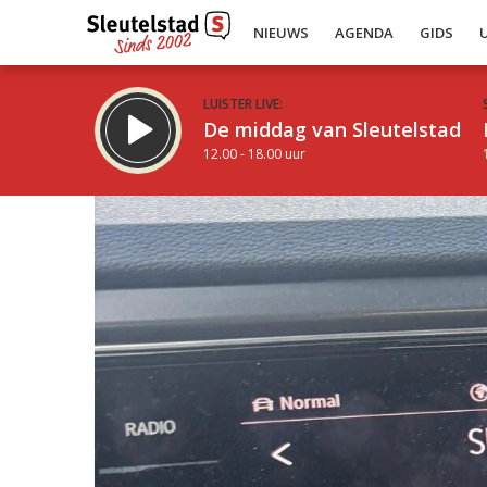
NIEUWS
AGENDA
GIDS
LUISTER LIVE:
De middag van Sleutelstad
12.00 - 18.00 uur
Inklappen