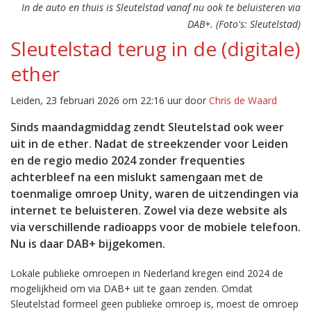
In de auto en thuis is Sleutelstad vanaf nu ook te beluisteren via
DAB+. (Foto's: Sleutelstad)
Sleutelstad terug in de (digitale)
ether
Leiden, 23 februari 2026 om 22:16 uur door
Chris de Waard
Sinds maandagmiddag zendt Sleutelstad ook weer
uit in de ether. Nadat de streekzender voor Leiden
en de regio medio 2024 zonder frequenties
achterbleef na een mislukt samengaan met de
toenmalige omroep Unity, waren de uitzendingen via
internet te beluisteren. Zowel via deze website als
via verschillende radioapps voor de mobiele telefoon.
Nu is daar DAB+ bijgekomen.
Lokale publieke omroepen in Nederland kregen eind 2024 de
mogelijkheid om via DAB+ uit te gaan zenden. Omdat
Sleutelstad formeel geen publieke omroep is, moest de omroep