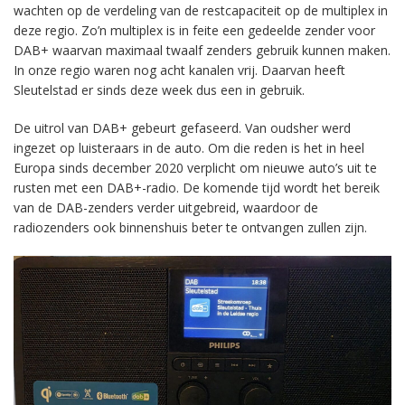
wachten op de verdeling van de restcapaciteit op de multiplex in
deze regio. Zo’n multiplex is in feite een gedeelde zender voor
DAB+ waarvan maximaal twaalf zenders gebruik kunnen maken.
In onze regio waren nog acht kanalen vrij. Daarvan heeft
Sleutelstad er sinds deze week dus een in gebruik.
De uitrol van DAB+ gebeurt gefaseerd. Van oudsher werd
ingezet op luisteraars in de auto. Om die reden is het in heel
Europa sinds december 2020 verplicht om nieuwe auto’s uit te
rusten met een DAB+-radio. De komende tijd wordt het bereik
van de DAB-zenders verder uitgebreid, waardoor de
radiozenders ook binnenshuis beter te ontvangen zullen zijn.