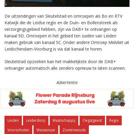
De uitzendingen van Sleutelstad en omroepen als Bo en RTV
Katwijk die de Leidse regio en de Duin- en Bollenstreek als
verzorgingsgebied hebben, zijn via DAB+ te ontvangen op
kanaal 9D. Omroepen in het gebied ten zuiden van Leiden
maken gebruik van kanaal 5C. Onder andere Omroep Midvliet uit
Leidschendam-Voorburg is via dat kanaal te horen.
Sleutelstad opzoeken kan het makkelijkste door de DAB+
ontvanger automatisch alle zenders opnieuw te laten scannen.
Advertentie
Leiden
Leiderdorp
Maatschappij
Oegstgeest
Regio
Voorschoten
Wassenaar
Zoeterwoude