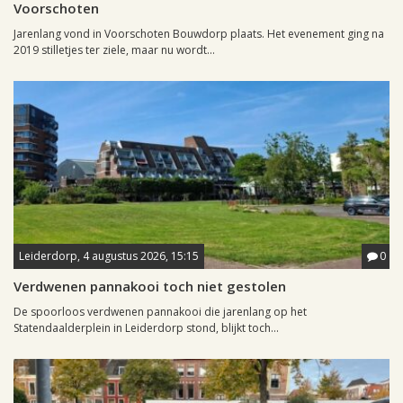
Voorschoten
Jarenlang vond in Voorschoten Bouwdorp plaats. Het evenement ging na
2019 stilletjes ter ziele, maar nu wordt...
Leiderdorp, 4 augustus 2026, 15:15
0
Verdwenen pannakooi toch niet gestolen
De spoorloos verdwenen pannakooi die jarenlang op het
Statendaalderplein in Leiderdorp stond, blijkt toch...