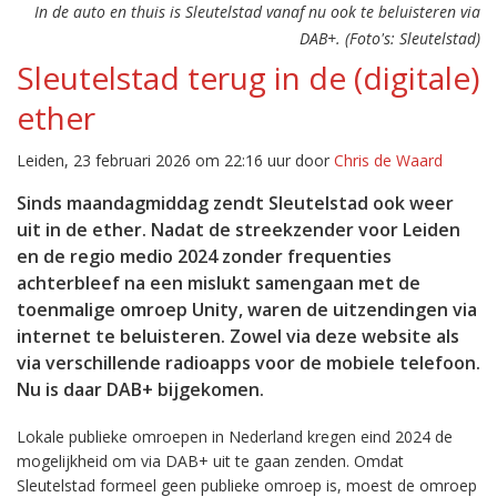
In de auto en thuis is Sleutelstad vanaf nu ook te beluisteren via
DAB+. (Foto's: Sleutelstad)
Sleutelstad terug in de (digitale)
ether
Leiden, 23 februari 2026 om 22:16 uur door
Chris de Waard
Sinds maandagmiddag zendt Sleutelstad ook weer
uit in de ether. Nadat de streekzender voor Leiden
en de regio medio 2024 zonder frequenties
achterbleef na een mislukt samengaan met de
toenmalige omroep Unity, waren de uitzendingen via
internet te beluisteren. Zowel via deze website als
via verschillende radioapps voor de mobiele telefoon.
Nu is daar DAB+ bijgekomen.
Lokale publieke omroepen in Nederland kregen eind 2024 de
mogelijkheid om via DAB+ uit te gaan zenden. Omdat
Sleutelstad formeel geen publieke omroep is, moest de omroep