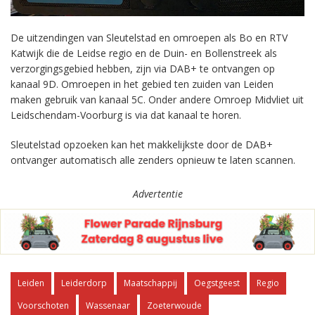
De uitzendingen van Sleutelstad en omroepen als Bo en RTV
Katwijk die de Leidse regio en de Duin- en Bollenstreek als
verzorgingsgebied hebben, zijn via DAB+ te ontvangen op
kanaal 9D. Omroepen in het gebied ten zuiden van Leiden
maken gebruik van kanaal 5C. Onder andere Omroep Midvliet uit
Leidschendam-Voorburg is via dat kanaal te horen.
Sleutelstad opzoeken kan het makkelijkste door de DAB+
ontvanger automatisch alle zenders opnieuw te laten scannen.
Advertentie
Leiden
Leiderdorp
Maatschappij
Oegstgeest
Regio
Voorschoten
Wassenaar
Zoeterwoude