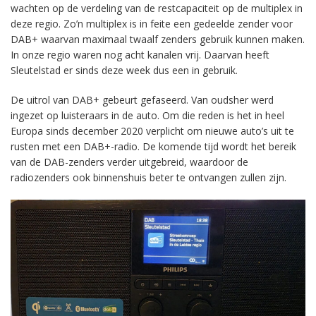
wachten op de verdeling van de restcapaciteit op de multiplex in
deze regio. Zo’n multiplex is in feite een gedeelde zender voor
DAB+ waarvan maximaal twaalf zenders gebruik kunnen maken.
In onze regio waren nog acht kanalen vrij. Daarvan heeft
Sleutelstad er sinds deze week dus een in gebruik.
De uitrol van DAB+ gebeurt gefaseerd. Van oudsher werd
ingezet op luisteraars in de auto. Om die reden is het in heel
Europa sinds december 2020 verplicht om nieuwe auto’s uit te
rusten met een DAB+-radio. De komende tijd wordt het bereik
van de DAB-zenders verder uitgebreid, waardoor de
radiozenders ook binnenshuis beter te ontvangen zullen zijn.