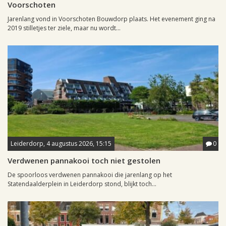
Voorschoten
Jarenlang vond in Voorschoten Bouwdorp plaats. Het evenement ging na
2019 stilletjes ter ziele, maar nu wordt...
Leiderdorp, 4 augustus 2026, 15:15
0
Verdwenen pannakooi toch niet gestolen
De spoorloos verdwenen pannakooi die jarenlang op het
Statendaalderplein in Leiderdorp stond, blijkt toch...