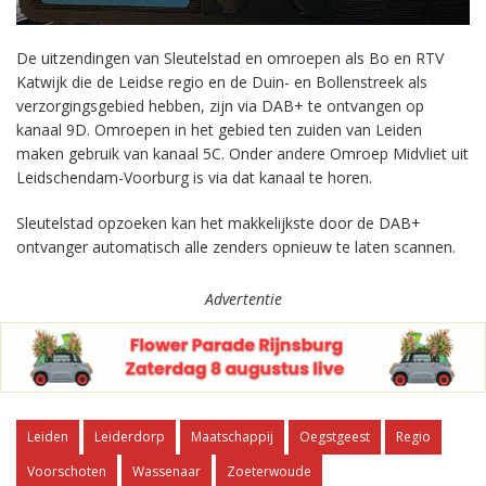
De uitzendingen van Sleutelstad en omroepen als Bo en RTV
Katwijk die de Leidse regio en de Duin- en Bollenstreek als
verzorgingsgebied hebben, zijn via DAB+ te ontvangen op
kanaal 9D. Omroepen in het gebied ten zuiden van Leiden
maken gebruik van kanaal 5C. Onder andere Omroep Midvliet uit
Leidschendam-Voorburg is via dat kanaal te horen.
Sleutelstad opzoeken kan het makkelijkste door de DAB+
ontvanger automatisch alle zenders opnieuw te laten scannen.
Advertentie
Leiden
Leiderdorp
Maatschappij
Oegstgeest
Regio
Voorschoten
Wassenaar
Zoeterwoude