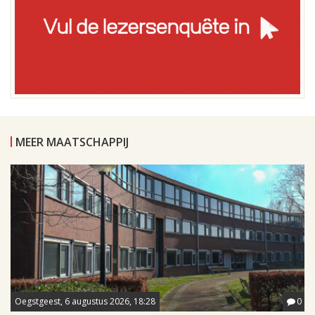
MEER MAATSCHAPPIJ
Oegstgeest, 6 augustus 2026, 18:28
0