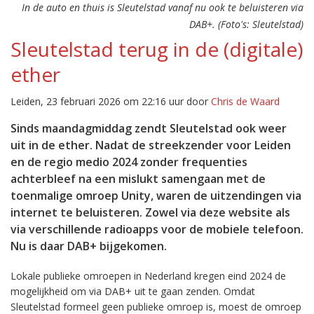
In de auto en thuis is Sleutelstad vanaf nu ook te beluisteren via
DAB+. (Foto's: Sleutelstad)
Sleutelstad terug in de (digitale)
ether
Leiden, 23 februari 2026 om 22:16 uur door
Chris de Waard
Sinds maandagmiddag zendt Sleutelstad ook weer
uit in de ether. Nadat de streekzender voor Leiden
en de regio medio 2024 zonder frequenties
achterbleef na een mislukt samengaan met de
toenmalige omroep Unity, waren de uitzendingen via
internet te beluisteren. Zowel via deze website als
via verschillende radioapps voor de mobiele telefoon.
Nu is daar DAB+ bijgekomen.
Lokale publieke omroepen in Nederland kregen eind 2024 de
mogelijkheid om via DAB+ uit te gaan zenden. Omdat
Sleutelstad formeel geen publieke omroep is, moest de omroep