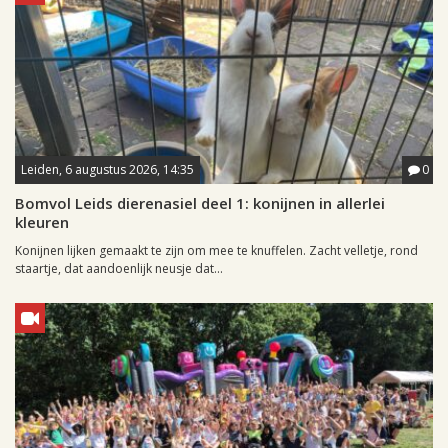
Leiden, 6 augustus 2026, 14:35
0
Bomvol Leids dierenasiel deel 1: konijnen in allerlei
kleuren
Konijnen lijken gemaakt te zijn om mee te knuffelen. Zacht velletje, rond
staartje, dat aandoenlijk neusje dat...