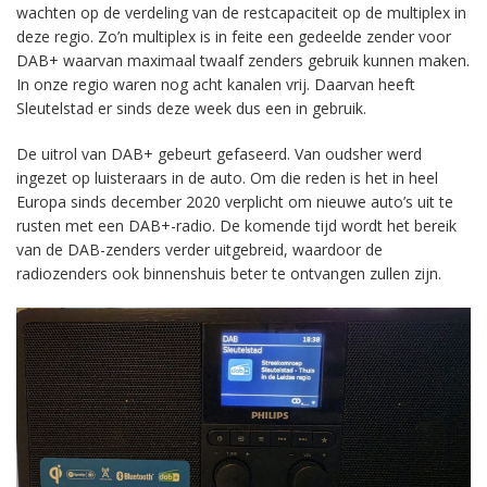
wachten op de verdeling van de restcapaciteit op de multiplex in
deze regio. Zo’n multiplex is in feite een gedeelde zender voor
DAB+ waarvan maximaal twaalf zenders gebruik kunnen maken.
In onze regio waren nog acht kanalen vrij. Daarvan heeft
Sleutelstad er sinds deze week dus een in gebruik.
De uitrol van DAB+ gebeurt gefaseerd. Van oudsher werd
ingezet op luisteraars in de auto. Om die reden is het in heel
Europa sinds december 2020 verplicht om nieuwe auto’s uit te
rusten met een DAB+-radio. De komende tijd wordt het bereik
van de DAB-zenders verder uitgebreid, waardoor de
radiozenders ook binnenshuis beter te ontvangen zullen zijn.