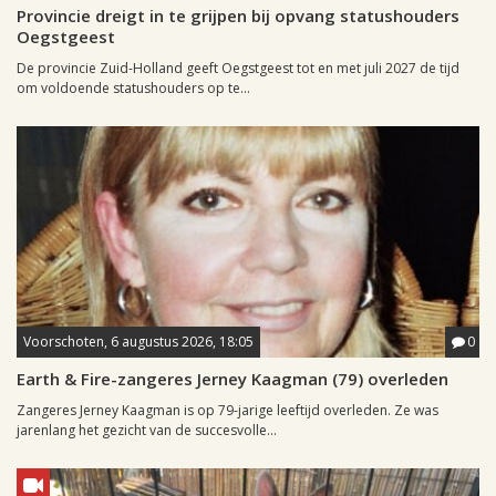
Provincie dreigt in te grijpen bij opvang statushouders
Oegstgeest
De provincie Zuid-Holland geeft Oegstgeest tot en met juli 2027 de tijd
om voldoende statushouders op te...
Voorschoten, 6 augustus 2026, 18:05
0
Earth & Fire-zangeres Jerney Kaagman (79) overleden
Zangeres Jerney Kaagman is op 79-jarige leeftijd overleden. Ze was
jarenlang het gezicht van de succesvolle...