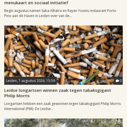
menukaart en sociaal initiatief
Begin augustus namen Saba Alhatra en Rayan Younis restaurant Porto
Pino aan de Haven in Leiden over van de...
Leiden, 7 augustus 2026, 15:59
0
Leidse longartsen winnen zaak tegen tabaksgigant
Philip Morris
Longartsen hebben een zaak gewonnen tegen tabaksgigant Philip Morris
International (PMI). De Leidse...