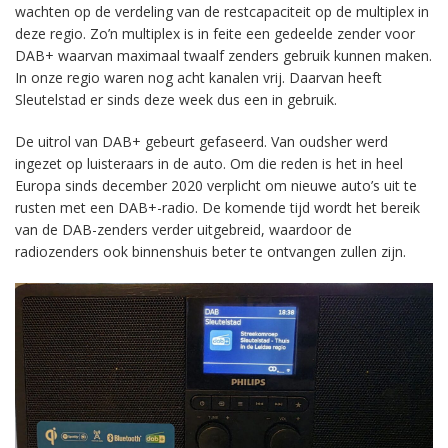
wachten op de verdeling van de restcapaciteit op de multiplex in
deze regio. Zo’n multiplex is in feite een gedeelde zender voor
DAB+ waarvan maximaal twaalf zenders gebruik kunnen maken.
In onze regio waren nog acht kanalen vrij. Daarvan heeft
Sleutelstad er sinds deze week dus een in gebruik.
De uitrol van DAB+ gebeurt gefaseerd. Van oudsher werd
ingezet op luisteraars in de auto. Om die reden is het in heel
Europa sinds december 2020 verplicht om nieuwe auto’s uit te
rusten met een DAB+-radio. De komende tijd wordt het bereik
van de DAB-zenders verder uitgebreid, waardoor de
radiozenders ook binnenshuis beter te ontvangen zullen zijn.