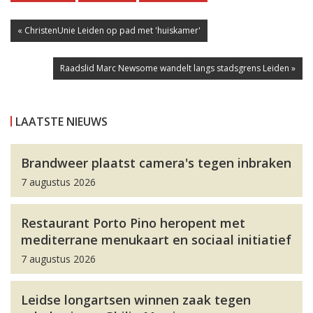
« ChristenUnie Leiden op pad met 'huiskamer'
Raadslid Marc Newsome wandelt langs stadsgrens Leiden »
LAATSTE NIEUWS
Brandweer plaatst camera's tegen inbraken
7 augustus 2026
Restaurant Porto Pino heropent met
mediterrane menukaart en sociaal initiatief
7 augustus 2026
Leidse longartsen winnen zaak tegen