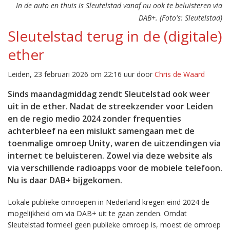
In de auto en thuis is Sleutelstad vanaf nu ook te beluisteren via
DAB+. (Foto's: Sleutelstad)
Sleutelstad terug in de (digitale)
ether
Leiden, 23 februari 2026 om 22:16 uur door
Chris de Waard
Sinds maandagmiddag zendt Sleutelstad ook weer
uit in de ether. Nadat de streekzender voor Leiden
en de regio medio 2024 zonder frequenties
achterbleef na een mislukt samengaan met de
toenmalige omroep Unity, waren de uitzendingen via
internet te beluisteren. Zowel via deze website als
via verschillende radioapps voor de mobiele telefoon.
Nu is daar DAB+ bijgekomen.
Lokale publieke omroepen in Nederland kregen eind 2024 de
mogelijkheid om via DAB+ uit te gaan zenden. Omdat
Sleutelstad formeel geen publieke omroep is, moest de omroep