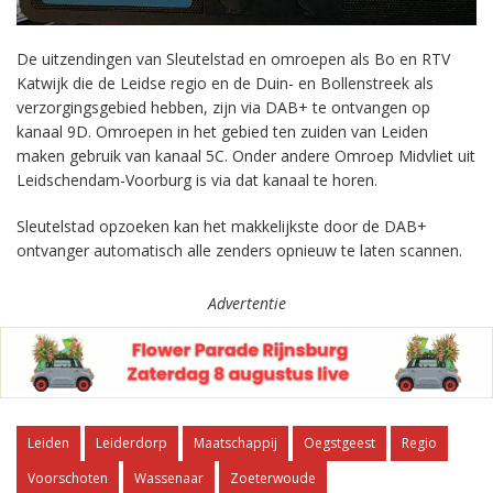
De uitzendingen van Sleutelstad en omroepen als Bo en RTV
Katwijk die de Leidse regio en de Duin- en Bollenstreek als
verzorgingsgebied hebben, zijn via DAB+ te ontvangen op
kanaal 9D. Omroepen in het gebied ten zuiden van Leiden
maken gebruik van kanaal 5C. Onder andere Omroep Midvliet uit
Leidschendam-Voorburg is via dat kanaal te horen.
Sleutelstad opzoeken kan het makkelijkste door de DAB+
ontvanger automatisch alle zenders opnieuw te laten scannen.
Advertentie
Leiden
Leiderdorp
Maatschappij
Oegstgeest
Regio
Voorschoten
Wassenaar
Zoeterwoude