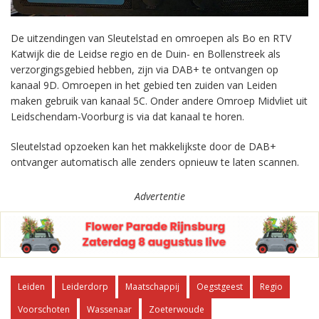
De uitzendingen van Sleutelstad en omroepen als Bo en RTV
Katwijk die de Leidse regio en de Duin- en Bollenstreek als
verzorgingsgebied hebben, zijn via DAB+ te ontvangen op
kanaal 9D. Omroepen in het gebied ten zuiden van Leiden
maken gebruik van kanaal 5C. Onder andere Omroep Midvliet uit
Leidschendam-Voorburg is via dat kanaal te horen.
Sleutelstad opzoeken kan het makkelijkste door de DAB+
ontvanger automatisch alle zenders opnieuw te laten scannen.
Advertentie
Leiden
Leiderdorp
Maatschappij
Oegstgeest
Regio
Voorschoten
Wassenaar
Zoeterwoude