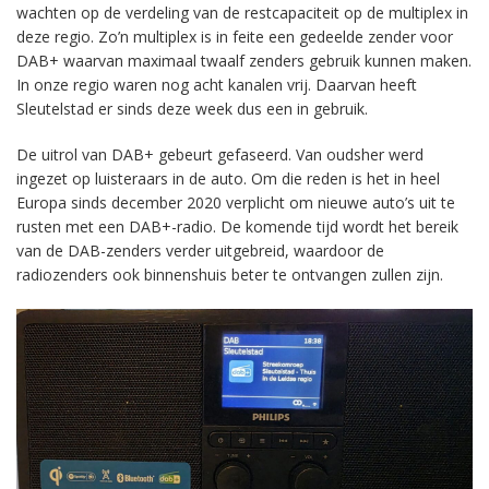
wachten op de verdeling van de restcapaciteit op de multiplex in
deze regio. Zo’n multiplex is in feite een gedeelde zender voor
DAB+ waarvan maximaal twaalf zenders gebruik kunnen maken.
In onze regio waren nog acht kanalen vrij. Daarvan heeft
Sleutelstad er sinds deze week dus een in gebruik.
De uitrol van DAB+ gebeurt gefaseerd. Van oudsher werd
ingezet op luisteraars in de auto. Om die reden is het in heel
Europa sinds december 2020 verplicht om nieuwe auto’s uit te
rusten met een DAB+-radio. De komende tijd wordt het bereik
van de DAB-zenders verder uitgebreid, waardoor de
radiozenders ook binnenshuis beter te ontvangen zullen zijn.