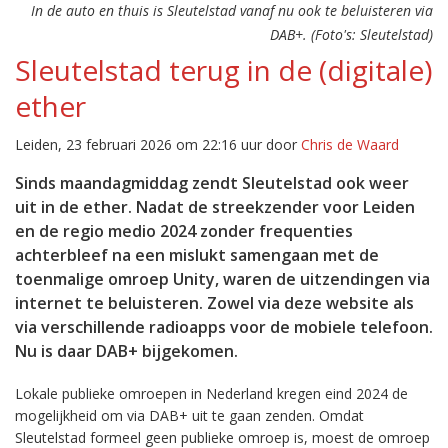
In de auto en thuis is Sleutelstad vanaf nu ook te beluisteren via
DAB+. (Foto's: Sleutelstad)
Sleutelstad terug in de (digitale)
ether
Leiden, 23 februari 2026 om 22:16 uur door
Chris de Waard
Sinds maandagmiddag zendt Sleutelstad ook weer
uit in de ether. Nadat de streekzender voor Leiden
en de regio medio 2024 zonder frequenties
achterbleef na een mislukt samengaan met de
toenmalige omroep Unity, waren de uitzendingen via
internet te beluisteren. Zowel via deze website als
via verschillende radioapps voor de mobiele telefoon.
Nu is daar DAB+ bijgekomen.
Lokale publieke omroepen in Nederland kregen eind 2024 de
mogelijkheid om via DAB+ uit te gaan zenden. Omdat
Sleutelstad formeel geen publieke omroep is, moest de omroep