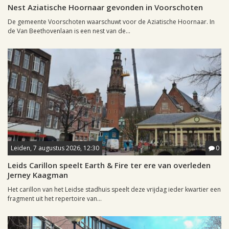
Nest Aziatische Hoornaar gevonden in Voorschoten
De gemeente Voorschoten waarschuwt voor de Aziatische Hoornaar. In
de Van Beethovenlaan is een nest van de...
Leiden, 7 augustus 2026, 12:30
0
Leids Carillon speelt Earth & Fire ter ere van overleden
Jerney Kaagman
Het carillon van het Leidse stadhuis speelt deze vrijdag ieder kwartier een
fragment uit het repertoire van...