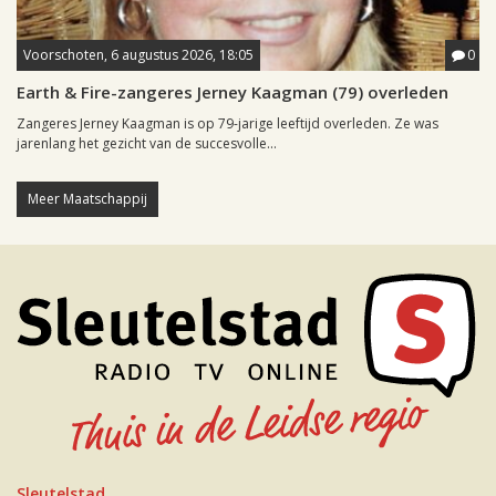
Voorschoten, 6 augustus 2026, 18:05
0
Earth & Fire-zangeres Jerney Kaagman (79) overleden
Zangeres Jerney Kaagman is op 79-jarige leeftijd overleden. Ze was
jarenlang het gezicht van de succesvolle...
Meer Maatschappij
Sleutelstad