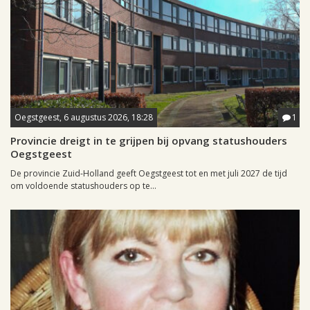
Oegstgeest, 6 augustus 2026, 18:28
1
Provincie dreigt in te grijpen bij opvang statushouders
Oegstgeest
De provincie Zuid-Holland geeft Oegstgeest tot en met juli 2027 de tijd
om voldoende statushouders op te...