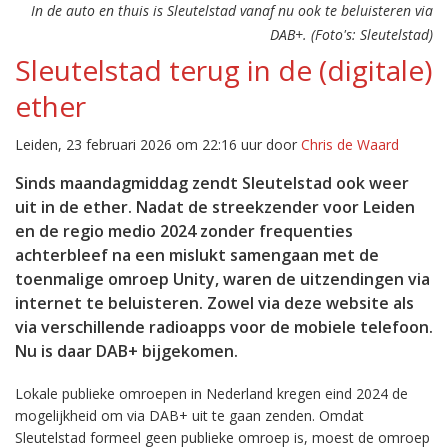
In de auto en thuis is Sleutelstad vanaf nu ook te beluisteren via
DAB+. (Foto's: Sleutelstad)
Sleutelstad terug in de (digitale)
ether
Leiden, 23 februari 2026 om 22:16 uur door
Chris de Waard
Sinds maandagmiddag zendt Sleutelstad ook weer
uit in de ether. Nadat de streekzender voor Leiden
en de regio medio 2024 zonder frequenties
achterbleef na een mislukt samengaan met de
toenmalige omroep Unity, waren de uitzendingen via
internet te beluisteren. Zowel via deze website als
via verschillende radioapps voor de mobiele telefoon.
Nu is daar DAB+ bijgekomen.
Lokale publieke omroepen in Nederland kregen eind 2024 de
mogelijkheid om via DAB+ uit te gaan zenden. Omdat
Sleutelstad formeel geen publieke omroep is, moest de omroep