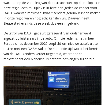
wachten op de verdeling van de restcapaciteit op de multiplex in
deze regio. Zo’n multiplex is in feite een gedeelde zender voor
DAB+ waarvan maximaal twaalf zenders gebruik kunnen maken.
In onze regio waren nog acht kanalen vrij. Daarvan heeft
Sleutelstad er sinds deze week dus een in gebruik.
De uitrol van DAB+ gebeurt gefaseerd. Van oudsher werd
ingezet op luisteraars in de auto. Om die reden is het in heel
Europa sinds december 2020 verplicht om nieuwe auto’s uit te
rusten met een DAB+-radio. De komende tijd wordt het bereik
van de DAB-zenders verder uitgebreid, waardoor de
radiozenders ook binnenshuis beter te ontvangen zullen zijn.