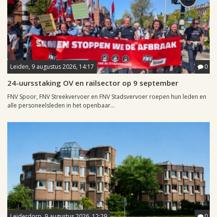
Leiden, 9 augustus 2026, 14:17
0
24-uursstaking OV en railsector op 9 september
FNV Spoor, FNV Streekvervoer en FNV Stadsvervoer roepen hun leden en
alle personeelsleden in het openbaar...
Leiderdorp, 9 augustus 2026, 12:29
0