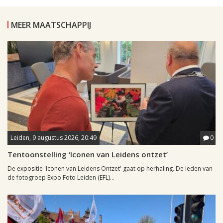
MEER MAATSCHAPPIJ
Leiden, 9 augustus 2026, 20:49
0
Tentoonstelling ‘Iconen van Leidens ontzet’
De expositie 'Iconen van Leidens Ontzet' gaat op herhaling. De leden van
de fotogroep Expo Foto Leiden (EFL)...