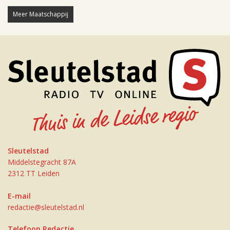
Meer Maatschappij
Sleutelstad
Middelstegracht 87A
2312 TT Leiden
E-mail
redactie@sleutelstad.nl
Telefoon Redactie