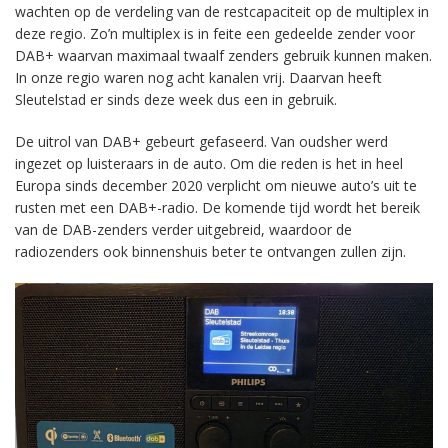
wachten op de verdeling van de restcapaciteit op de multiplex in
deze regio. Zo’n multiplex is in feite een gedeelde zender voor
DAB+ waarvan maximaal twaalf zenders gebruik kunnen maken.
In onze regio waren nog acht kanalen vrij. Daarvan heeft
Sleutelstad er sinds deze week dus een in gebruik.
De uitrol van DAB+ gebeurt gefaseerd. Van oudsher werd
ingezet op luisteraars in de auto. Om die reden is het in heel
Europa sinds december 2020 verplicht om nieuwe auto’s uit te
rusten met een DAB+-radio. De komende tijd wordt het bereik
van de DAB-zenders verder uitgebreid, waardoor de
radiozenders ook binnenshuis beter te ontvangen zullen zijn.