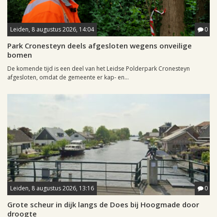
Leiden, 8 augustus 2026, 14:04
0
Park Cronesteyn deels afgesloten wegens onveilige
bomen
De komende tijd is een deel van het Leidse Polderpark Cronesteyn
afgesloten, omdat de gemeente er kap- en...
Leiden, 8 augustus 2026, 13:16
0
Grote scheur in dijk langs de Does bij Hoogmade door
droogte