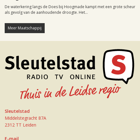
De waterkering langs de Does bij Hoogmade kampt met een grote scheur
als gevolg van de aanhoudende droogte. Het...
Meer Maatschappij
Sleutelstad
Middelstegracht 87A
2312 TT Leiden
E-mail