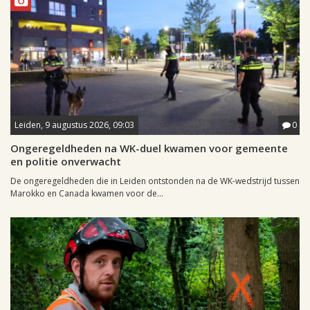
Leiden, 9 augustus 2026, 09:03
0
Ongeregeldheden na WK-duel kwamen voor gemeente
en politie onverwacht
De ongeregeldheden die in Leiden ontstonden na de WK-wedstrijd tussen
Marokko en Canada kwamen voor de...