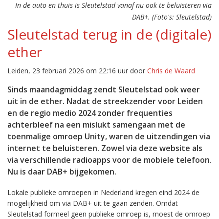
In de auto en thuis is Sleutelstad vanaf nu ook te beluisteren via
DAB+. (Foto's: Sleutelstad)
Sleutelstad terug in de (digitale)
ether
Leiden, 23 februari 2026 om 22:16 uur door
Chris de Waard
Sinds maandagmiddag zendt Sleutelstad ook weer
uit in de ether. Nadat de streekzender voor Leiden
en de regio medio 2024 zonder frequenties
achterbleef na een mislukt samengaan met de
toenmalige omroep Unity, waren de uitzendingen via
internet te beluisteren. Zowel via deze website als
via verschillende radioapps voor de mobiele telefoon.
Nu is daar DAB+ bijgekomen.
Lokale publieke omroepen in Nederland kregen eind 2024 de
mogelijkheid om via DAB+ uit te gaan zenden. Omdat
Sleutelstad formeel geen publieke omroep is, moest de omroep