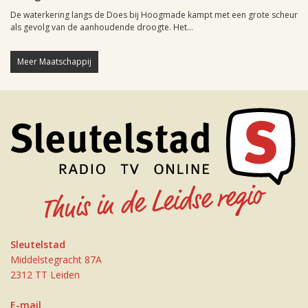
De waterkering langs de Does bij Hoogmade kampt met een grote scheur
als gevolg van de aanhoudende droogte. Het...
Meer Maatschappij
Sleutelstad
Middelstegracht 87A
2312 TT Leiden
E-mail