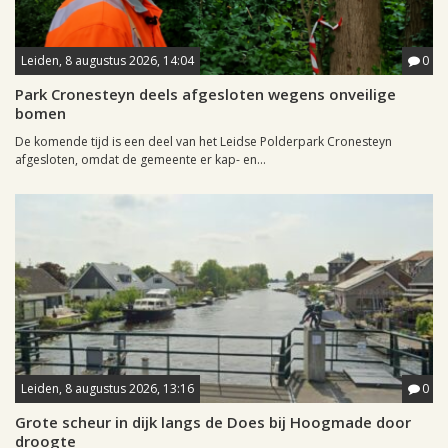
Leiden, 8 augustus 2026, 14:04
0
Park Cronesteyn deels afgesloten wegens onveilige
bomen
De komende tijd is een deel van het Leidse Polderpark Cronesteyn
afgesloten, omdat de gemeente er kap- en...
Leiden, 8 augustus 2026, 13:16
0
Grote scheur in dijk langs de Does bij Hoogmade door
droogte