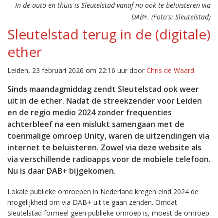
In de auto en thuis is Sleutelstad vanaf nu ook te beluisteren via
DAB+. (Foto's: Sleutelstad)
Sleutelstad terug in de (digitale)
ether
Leiden, 23 februari 2026 om 22:16 uur door
Chris de Waard
Sinds maandagmiddag zendt Sleutelstad ook weer
uit in de ether. Nadat de streekzender voor Leiden
en de regio medio 2024 zonder frequenties
achterbleef na een mislukt samengaan met de
toenmalige omroep Unity, waren de uitzendingen via
internet te beluisteren. Zowel via deze website als
via verschillende radioapps voor de mobiele telefoon.
Nu is daar DAB+ bijgekomen.
Lokale publieke omroepen in Nederland kregen eind 2024 de
mogelijkheid om via DAB+ uit te gaan zenden. Omdat
Sleutelstad formeel geen publieke omroep is, moest de omroep