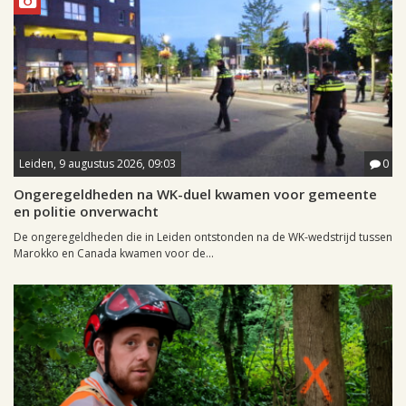
Leiden, 9 augustus 2026, 09:03
0
Ongeregeldheden na WK-duel kwamen voor gemeente
en politie onverwacht
De ongeregeldheden die in Leiden ontstonden na de WK-wedstrijd tussen
Marokko en Canada kwamen voor de...