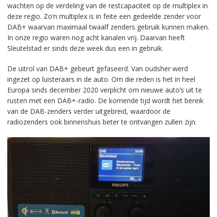
wachten op de verdeling van de restcapaciteit op de multiplex in
deze regio. Zo’n multiplex is in feite een gedeelde zender voor
DAB+ waarvan maximaal twaalf zenders gebruik kunnen maken.
In onze regio waren nog acht kanalen vrij. Daarvan heeft
Sleutelstad er sinds deze week dus een in gebruik.
De uitrol van DAB+ gebeurt gefaseerd. Van oudsher werd
ingezet op luisteraars in de auto. Om die reden is het in heel
Europa sinds december 2020 verplicht om nieuwe auto’s uit te
rusten met een DAB+-radio. De komende tijd wordt het bereik
van de DAB-zenders verder uitgebreid, waardoor de
radiozenders ook binnenshuis beter te ontvangen zullen zijn.