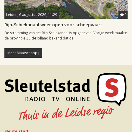
Leiden, 6 augustus 2026, 11:29
0
Rijn-Schiekanaal weer open voor scheepvaart
De stremming van het Rijn-Schiekanaal is opgeheven. Vorige week maakte
de provincie Zuid-Holland bekend dat de...
Meer Maatschappij
Sleutelstad