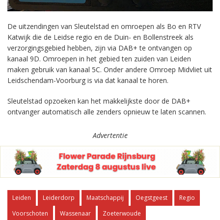
De uitzendingen van Sleutelstad en omroepen als Bo en RTV
Katwijk die de Leidse regio en de Duin- en Bollenstreek als
verzorgingsgebied hebben, zijn via DAB+ te ontvangen op
kanaal 9D. Omroepen in het gebied ten zuiden van Leiden
maken gebruik van kanaal 5C. Onder andere Omroep Midvliet uit
Leidschendam-Voorburg is via dat kanaal te horen.
Sleutelstad opzoeken kan het makkelijkste door de DAB+
ontvanger automatisch alle zenders opnieuw te laten scannen.
Advertentie
Leiden
Leiderdorp
Maatschappij
Oegstgeest
Regio
Voorschoten
Wassenaar
Zoeterwoude