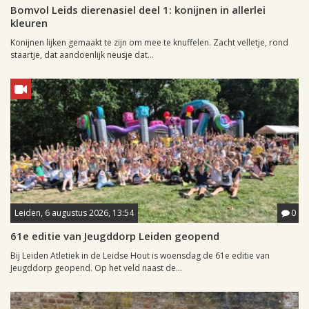
Bomvol Leids dierenasiel deel 1: konijnen in allerlei
kleuren
Konijnen lijken gemaakt te zijn om mee te knuffelen. Zacht velletje, rond
staartje, dat aandoenlijk neusje dat...
Leiden, 6 augustus 2026, 13:54
0
61e editie van Jeugddorp Leiden geopend
Bij Leiden Atletiek in de Leidse Hout is woensdag de 61e editie van
Jeugddorp geopend. Op het veld naast de...