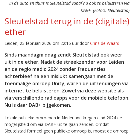
In de auto en thuis is Sleutelstad vanaf nu ook te beluisteren via
DAB+. (Foto's: Sleutelstad)
Sleutelstad terug in de (digitale)
ether
Leiden, 23 februari 2026 om 22:16 uur door
Chris de Waard
Sinds maandagmiddag zendt Sleutelstad ook weer
uit in de ether. Nadat de streekzender voor Leiden
en de regio medio 2024 zonder frequenties
achterbleef na een mislukt samengaan met de
toenmalige omroep Unity, waren de uitzendingen via
internet te beluisteren. Zowel via deze website als
via verschillende radioapps voor de mobiele telefoon.
Nu is daar DAB+ bijgekomen.
Lokale publieke omroepen in Nederland kregen eind 2024 de
mogelijkheid om via DAB+ uit te gaan zenden. Omdat
Sleutelstad formeel geen publieke omroep is, moest de omroep