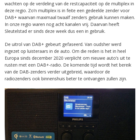
wachten op de verdeling van de restcapaciteit op de multiplex in
deze regio. Zo’n multiplex is in feite een gedeelde zender voor
DAB+ waarvan maximaal twaalf zenders gebruik kunnen maken.
In onze regio waren nog acht kanalen vrij. Daarvan heeft
Sleutelstad er sinds deze week dus een in gebruik.
De uitrol van DAB+ gebeurt gefaseerd. Van oudsher werd
ingezet op luisteraars in de auto. Om die reden is het in heel
Europa sinds december 2020 verplicht om nieuwe auto’s uit te
rusten met een DAB+-radio. De komende tijd wordt het bereik
van de DAB-zenders verder uitgebreid, waardoor de
radiozenders ook binnenshuis beter te ontvangen zullen zijn.